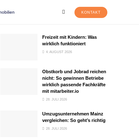
obilien
KONTAKT
Freizeit mit Kindern: Was
wirklich funktioniert
4. AUGUST 2026
Obstkorb und Jobrad reichen
nicht: So gewinnen Betriebe
wirklich passende Fachkräfte
mit mitarbeiter.io
28. JULI 2026
Umzugsunternehmen Mainz
vergleichen: So geht’s richtig
28. JULI 2026