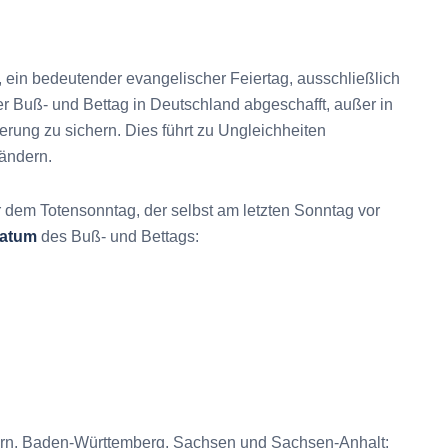
 ein bedeutender evangelischer Feiertag, ausschließlich
der Buß- und Bettag in Deutschland abgeschafft, außer in
rung zu sichern. Dies führt zu Ungleichheiten
ländern.
 dem Totensonntag, der selbst am letzten Sonntag vor
atum
des Buß- und Bettags:
ern, Baden-Württemberg, Sachsen und Sachsen-Anhalt: