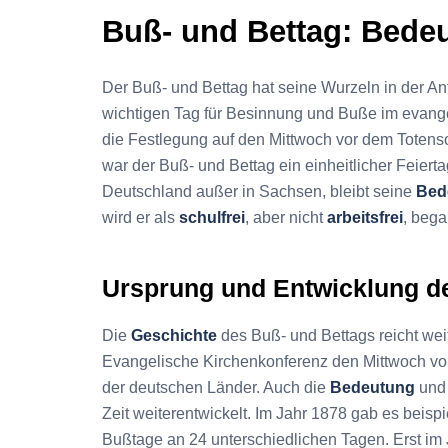
Buß- und Bettag: Bede
Der Buß- und Bettag hat seine Wurzeln in der A
wichtigen Tag für Besinnung und Buße im evange
die Festlegung auf den Mittwoch vor dem Totens
war der Buß- und Bettag ein einheitlicher Feierta
Deutschland außer in Sachsen, bleibt seine
Bed
wird er als
schulfrei
, aber nicht
arbeitsfrei
, beg
Ursprung und Entwicklung d
Die
Geschichte
des Buß- und Bettags reicht wei
Evangelische Kirchenkonferenz den Mittwoch v
der deutschen Länder. Auch die
Bedeutung
un
Zeit weiterentwickelt. Im Jahr 1878 gab es beis
Bußtage an 24 unterschiedlichen Tagen. Erst im