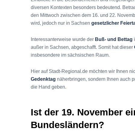
diversen Kontexten besonders bedeutend. Betra
den Mittwoch zwischen dem 16. und 22. November
wird, jedoch nur in Sachsen
gesetzlicher Feiert
Interessanterweise wurde der
Buß- und Bettag
i
außer in Sachsen, abgeschafft. Somit hat dieser
insbesondere im sächsischen Raum.
Hier auf Stadt-Regional.de möchten wir Ihnen nic
Gedenktag
näherbringen, sondern Ihnen auch pr
die Hand geben.
Ist der 19. November ei
Bundesländern?