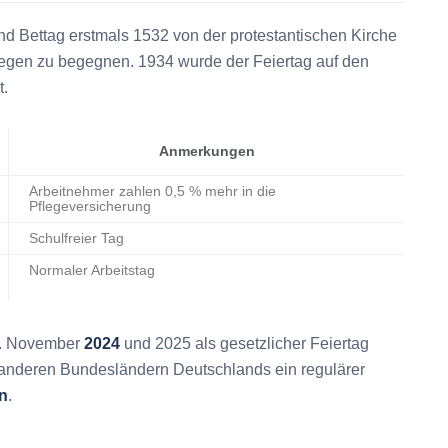
und Bettag erstmals 1532 von der protestantischen Kirche
iegen zu begegnen. 1934 wurde der Feiertag auf den
t.
Anmerkungen
Arbeitnehmer zahlen 0,5 % mehr in die
Pflegeversicherung
Schulfreier Tag
Normaler Arbeitstag
9. November
2024
und 2025 als gesetzlicher Feiertag
n anderen Bundesländern Deutschlands ein regulärer
n
.