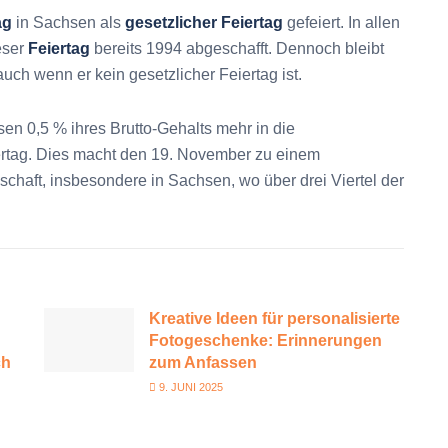
ag
in Sachsen als
gesetzlicher Feiertag
gefeiert. In allen
eser
Feiertag
bereits 1994 abgeschafft. Dennoch bleibt
uch wenn er kein gesetzlicher Feiertag ist.
en 0,5 % ihres Brutto-Gehalts mehr in die
iertag. Dies macht den 19. November zu einem
schaft, insbesondere in Sachsen, wo über drei Viertel der
Kreative Ideen für personalisierte
Fotogeschenke: Erinnerungen
ch
zum Anfassen
9. JUNI 2025