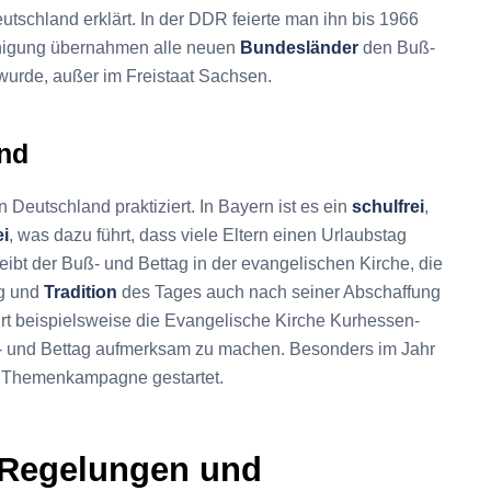
tschland erklärt. In der DDR feierte man ihn bis 1966
einigung übernahmen alle neuen
Bundesländer
den Buß-
 wurde, außer im Freistaat Sachsen.
and
 Deutschland praktiziert. In Bayern ist es ein
schulfrei
,
ei
, was dazu führt, dass viele Eltern einen Urlaubstag
eibt der Buß- und Bettag in der evangelischen Kirche, die
ng und
Tradition
des Tages auch nach seiner Abschaffung
hrt beispielsweise die Evangelische Kirche Kurhessen-
 und Bettag aufmerksam zu machen. Besonders im Jahr
ne Themenkampagne gestartet.
 Regelungen und