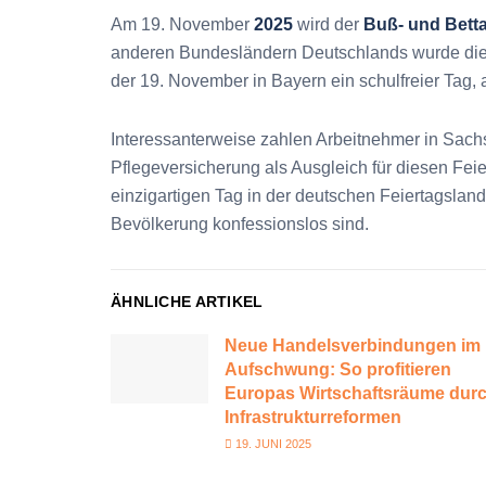
Am 19. November
2025
wird der
Buß- und Bett
anderen Bundesländern Deutschlands wurde di
der 19. November in Bayern ein schulfreier Tag, a
Interessanterweise zahlen Arbeitnehmer in Sachs
Pflegeversicherung als Ausgleich für diesen Fe
einzigartigen Tag in der deutschen Feiertagsland
Bevölkerung konfessionslos sind.
ÄHNLICHE ARTIKEL
Neue Handelsverbindungen im
Aufschwung: So profitieren
Europas Wirtschaftsräume dur
Infrastrukturreformen
19. JUNI 2025