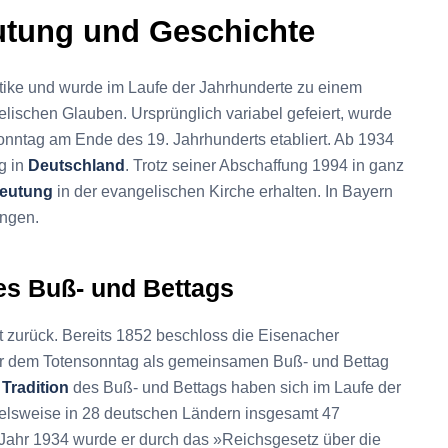
utung und Geschichte
ntike und wurde im Laufe der Jahrhunderte zu einem
lischen Glauben. Ursprünglich variabel gefeiert, wurde
onntag am Ende des 19. Jahrhunderts etabliert. Ab 1934
g in
Deutschland
. Trotz seiner Abschaffung 1994 in ganz
eutung
in der evangelischen Kirche erhalten. In Bayern
angen.
es Buß- und Bettags
t zurück. Bereits 1852 beschloss die Eisenacher
or dem Totensonntag als gemeinsamen Buß- und Bettag
d
Tradition
des Buß- und Bettags haben sich im Laufe der
pielsweise in 28 deutschen Ländern insgesamt 47
 Jahr 1934 wurde er durch das »Reichsgesetz über die