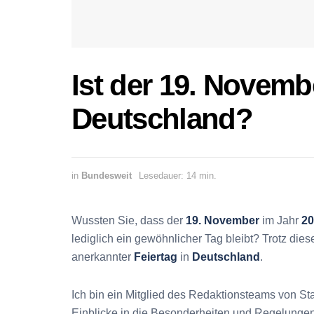
Ist der 19. Novembe
Deutschland?
in
Bundesweit
Lesedauer: 14 min.
Wussten Sie, dass der
19. November
im Jahr
20
lediglich ein gewöhnlicher Tag bleibt? Trotz diese
anerkannter
Feiertag
in
Deutschland
.
Ich bin ein Mitglied des Redaktionsteams von Sta
Einblicke in die Besonderheiten und Regelunge