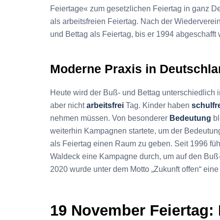
Feiertage« zum gesetzlichen Feiertag in ganz Deu
als arbeitsfreien Feiertag. Nach der Wiederver
und Bettag als Feiertag, bis er 1994 abgeschafft
Moderne Praxis in Deutschl
Heute wird der Buß- und Bettag unterschiedlich in
aber nicht
arbeitsfrei
Tag. Kinder haben
schulfr
nehmen müssen. Von besonderer
Bedeutung
bl
weiterhin Kampagnen startete, um der Bedeutu
als Feiertag einen Raum zu geben. Seit 1996 fü
Waldeck eine Kampagne durch, um auf den Buß-
2020 wurde unter dem Motto „Zukunft offen“ ei
19 November Feiertag: