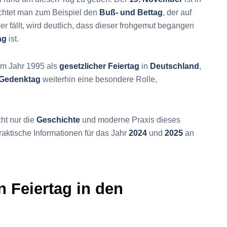
chtet man zum Beispiel den
Buß- und Bettag
, der auf
 fällt, wird deutlich, dass dieser frohgemut begangen
ag
ist.
m Jahr 1995 als
gesetzlicher Feiertag
in
Deutschland
,
Gedenktag
weiterhin eine besondere Rolle,
ht nur die
Geschichte
und moderne Praxis dieses
aktische Informationen für das Jahr
2024
und
2025
an
n Feiertag in den