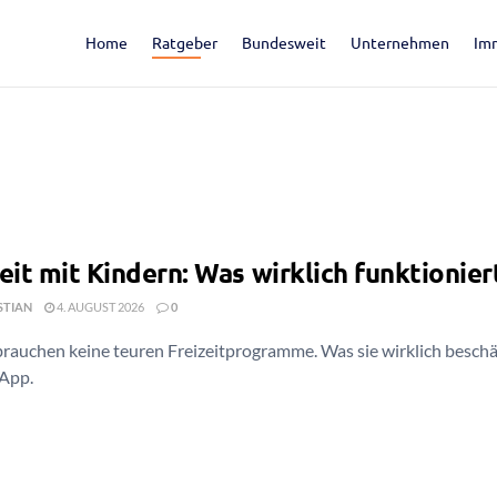
Home
Ratgeber
Bundesweit
Unternehmen
Im
eit mit Kindern: Was wirklich funktionier
STIAN
4. AUGUST 2026
0
brauchen keine teuren Freizeitprogramme. Was sie wirklich besc
 App.