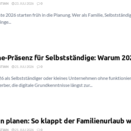
STIAN
23. JULI 2026
0
te 2026 starten früh in die Planung. Wer als Familie, Selbstständige
inge...
ne-Präsenz für Selbstständige: Warum 20
STIAN
21. JULI 2026
0
6 als Selbstständiger oder kleines Unternehmen ohne funktionier
ber, die digitale Grundkenntnisse längst zur...
n planen: So klappt der Familienurlaub w
STIAN
21. JULI 2026
0