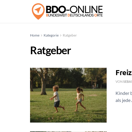
Home
Kategorie
Ratgeber
Ratgeber
Freiz
VON
SEBA
Kinder 
als jede