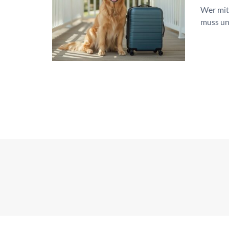
Wer mit 
muss und