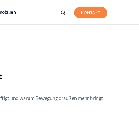
mobilien
KONTAKT
t
häftigt und warum Bewegung draußen mehr bringt