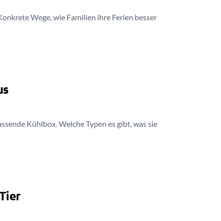
onkrete Wege, wie Familien ihre Ferien besser
us
assende Kühlbox. Welche Typen es gibt, was sie
Tier