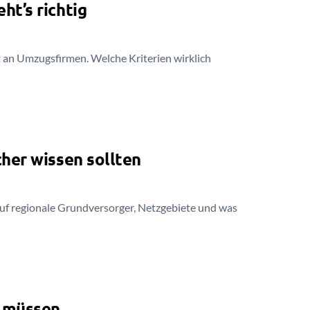
t’s richtig
 an Umzugsfirmen. Welche Kriterien wirklich
her wissen sollten
 auf regionale Grundversorger, Netzgebiete und was
n müssen