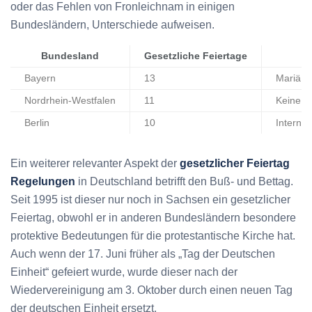
oder das Fehlen von Fronleichnam in einigen
Bundesländern, Unterschiede aufweisen.
Bundesland
Gesetzliche Feiertage
Bayern
13
Mariä H
Nordrhein-Westfalen
11
Keine b
Berlin
10
Internat
Ein weiterer relevanter Aspekt der
gesetzlicher Feiertag
Regelungen
in Deutschland betrifft den Buß- und Bettag.
Seit 1995 ist dieser nur noch in Sachsen ein gesetzlicher
Feiertag, obwohl er in anderen Bundesländern besondere
protektive Bedeutungen für die protestantische Kirche hat.
Auch wenn der 17. Juni früher als „Tag der Deutschen
Einheit“ gefeiert wurde, wurde dieser nach der
Wiedervereinigung am 3. Oktober durch einen neuen Tag
der deutschen Einheit ersetzt.