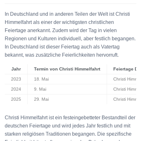
In Deutschland und in anderen Teilen der Welt ist Christi
Himmelfahrt als einer der wichtigsten christlichen
Feiertage anerkannt. Zudem wird der Tag in vielen
Regionen und Kulturen individuell, aber festlich begangen.
In Deutschland ist dieser Feiertag auch als Vatertag
bekannt, was zusätzliche Feierlichkeiten hervorruft.
Jahr
Termin von Christi Himmelfahrt
Feiertage De
2023
18. Mai
Christi Himme
2024
9. Mai
Christi Himme
2025
29. Mai
Christi Himme
Christi Himmelfahrt ist ein festeingebetteter Bestandteil der
deutschen Feiertage und wird jedes Jahr festlich und mit
starken religiösen Traditionen begangen. Die spezifische