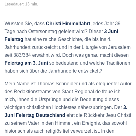
Lesedauer: 13 min.
Wussten Sie, dass
Christi Himmelfahrt
jedes Jahr 39
Tage nach Ostersonntag gefeiert wird? Dieser
3 Juni
Feiertag
hat eine reiche Geschichte, die bis ins 4.
Jahrhundert zurückreicht und in der Liturgie von Jerusalem
seit 383/384 erwähnt wird. Doch was genau macht diesen
Feiertag am 3. Juni
so bedeutend und welche Traditionen
haben sich über die Jahrhunderte entwickelt?
Mein Name ist Thomas Schneider und als eloquenter Autor
des Redaktionsteams von Stadt-Regional.de freue ich
mich, Ihnen die Ursprünge und die Bedeutung dieses
wichtigen christlichen Hochfestes näherzubringen. Der
3.
Juni Feiertag Deutschland
ehrt die Rückkehr Jesu Christi
zu seinem Vater in den Himmel, ein Ereignis, das sowohl
historisch als auch religiös tief verwurzelt ist. In den