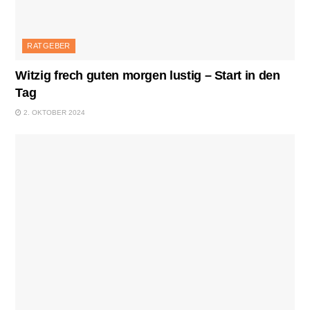
RATGEBER
Witzig frech guten morgen lustig – Start in den
Tag
2. OKTOBER 2024