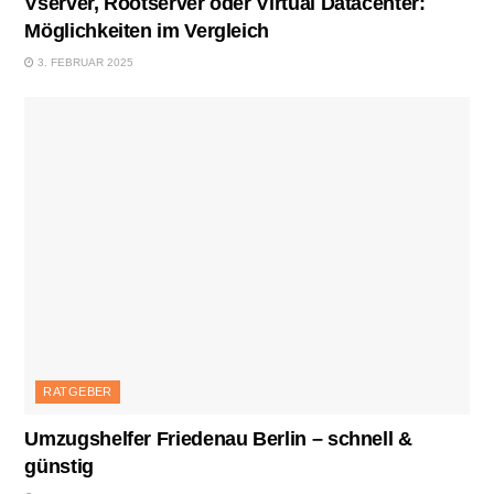
Vserver, Rootserver oder Virtual Datacenter:
Möglichkeiten im Vergleich
3. FEBRUAR 2025
RATGEBER
Umzugshelfer Friedenau Berlin – schnell &
günstig