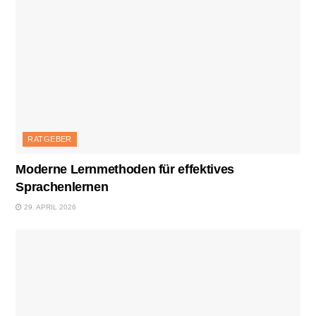
RATGEBER
Moderne Lernmethoden für effektives
Sprachenlernen
29. APRIL 2026