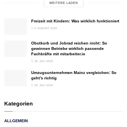
WEITERE LADEN
Freizeit mit Kindern: Was wirklich funktioniert
4. AUGUST 2026
Obstkorb und Jobrad reichen nicht: So
gewinnen Betriebe wirklich passende
Fachkräfte mit mitarbeiter.io
28. JULI 2026
Umzugsunternehmen Mainz vergleichen: So
geht’s richtig
28. JULI 2026
Kategorien
ALLGEMEIN