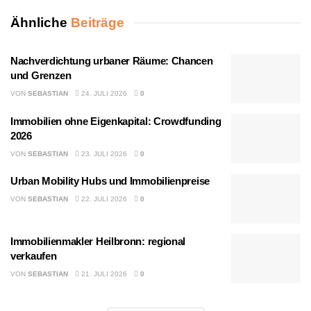
Ähnliche
Beiträge
Nachverdichtung urbaner Räume: Chancen
und Grenzen
VON
SEBASTIAN
24. JULI 2026
0
Immobilien ohne Eigenkapital: Crowdfunding
2026
VON
SEBASTIAN
23. JULI 2026
0
Urban Mobility Hubs und Immobilienpreise
VON
SEBASTIAN
22. JULI 2026
0
Immobilienmakler Heilbronn: regional
verkaufen
VON
SEBASTIAN
21. JULI 2026
0