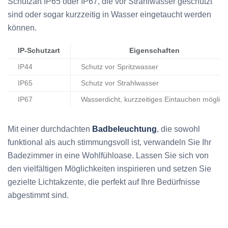
Schutzart IP65 oder IP67, die vor Strahlwasser geschützt
sind oder sogar kurzzeitig in Wasser eingetaucht werden
können.
IP-Schutzart
Eigenschaften
IP44
Schutz vor Spritzwasser
IP65
Schutz vor Strahlwasser
IP67
Wasserdicht, kurzzeitiges Eintauchen möglich
Mit einer durchdachten
Badbeleuchtung
, die sowohl
funktional als auch stimmungsvoll ist, verwandeln Sie Ihr
Badezimmer in eine Wohlfühloase. Lassen Sie sich von
den vielfältigen Möglichkeiten inspirieren und setzen Sie
gezielte Lichtakzente, die perfekt auf Ihre Bedürfnisse
abgestimmt sind.