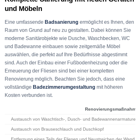
und Möbeln
Eine umfassende
Badsanierung
ermöglicht es Ihnen, den
Raum von Grund auf neu zu gestalten. Dabei können Sie
moderne Sanitärobjekte wie Dusche, Waschbecken, WC
und Badewanne einbauen sowie zeitgemäße Möbel
auswählen, die perfekt auf Ihre Bedürfnisse abgestimmt
sind. Auch der Einbau einer Fußbodenheizung oder die
Erneuerung der Fliesen sind bei einer kompletten
Renovierung möglich. Beachten Sie jedoch, dass eine
vollständige
Badezimmerumgestaltung
mit höheren
Kosten verbunden ist.
Renovierungsmaßnahme
Austausch von Waschtisch-, Dusch- und Badewannenarmaturen 
Austausch von Brauseschlauch und Duschkopf
Entfernung eines Teils der Fliesen und Neustreichen der Wand (