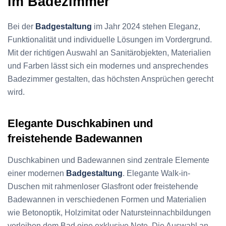
im Badezimmer
Bei der
Badgestaltung
im Jahr 2024 stehen Eleganz,
Funktionalität und individuelle Lösungen im Vordergrund.
Mit der richtigen Auswahl an Sanitärobjekten, Materialien
und Farben lässt sich ein modernes und ansprechendes
Badezimmer gestalten, das höchsten Ansprüchen gerecht
wird.
Elegante Duschkabinen und
freistehende Badewannen
Duschkabinen und Badewannen sind zentrale Elemente
einer modernen
Badgestaltung
. Elegante Walk-in-
Duschen mit rahmenloser Glasfront oder freistehende
Badewannen in verschiedenen Formen und Materialien
wie Betonoptik, Holzimitat oder Natursteinnachbildungen
verleihen dem Bad eine exklusive Note. Die Auswahl an