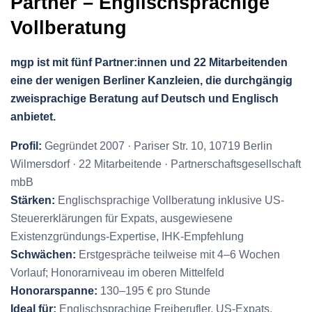
Partner – Englischsprachige
Vollberatung
mgp ist mit fünf Partner:innen und 22 Mitarbeitenden
eine der wenigen Berliner Kanzleien, die durchgängig
zweisprachige Beratung auf Deutsch und Englisch
anbietet.
Profil:
Gegründet 2007 · Pariser Str. 10, 10719 Berlin
Wilmersdorf · 22 Mitarbeitende · Partnerschaftsgesellschaft
mbB
Stärken:
Englischsprachige Vollberatung inklusive US-
Steuererklärungen für Expats, ausgewiesene
Existenzgründungs-Expertise, IHK-Empfehlung
Schwächen:
Erstgespräche teilweise mit 4–6 Wochen
Vorlauf; Honorarniveau im oberen Mittelfeld
Honorarspanne:
130–195 € pro Stunde
Ideal für:
Englischsprachige Freiberufler, US-Expats,