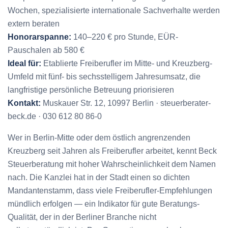
Wochen, spezialisierte internationale Sachverhalte werden
extern beraten
Honorarspanne:
140–220 € pro Stunde, EÜR-
Pauschalen ab 580 €
Ideal für:
Etablierte Freiberufler im Mitte- und Kreuzberg-
Umfeld mit fünf- bis sechsstelligem Jahresumsatz, die
langfristige persönliche Betreuung priorisieren
Kontakt:
Muskauer Str. 12, 10997 Berlin · steuerberater-
beck.de · 030 612 80 86-0
Wer in Berlin-Mitte oder dem östlich angrenzenden
Kreuzberg seit Jahren als Freiberufler arbeitet, kennt Beck
Steuerberatung mit hoher Wahrscheinlichkeit dem Namen
nach. Die Kanzlei hat in der Stadt einen so dichten
Mandantenstamm, dass viele Freiberufler-Empfehlungen
mündlich erfolgen — ein Indikator für gute Beratungs-
Qualität, der in der Berliner Branche nicht