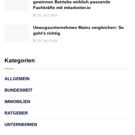
gewinnen Betriebe wirklich passende
Fachkräfte mit mitarbeiter.io
28. JULI 2026
Umzugsunternehmen Mainz vergleichen: So
geht’s richtig
28. JULI 2026
Kategorien
ALLGEMEIN
BUNDESWEIT
IMMOBILIEN
RATGEBER
UNTERNEHMEN