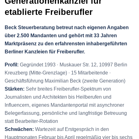
Generationenkanzlei für
etablierte Freiberufler
Beck Steuerberatung betreut nach eigenen Angaben
über 2.500 Mandanten und gehört mit 33 Jahren
Marktpräsenz zu den erfahrensten inhabergeführten
Berliner Kanzleien für Freiberufler.
Profil:
Gegründet 1993 · Muskauer Str. 12, 10997 Berlin
Kreuzberg (Mitte-Grenzlage) · 15 Mitarbeitende ·
Geschäftsführung Maximilian Beck (zweite Generation)
Stärken:
Sehr breites Freiberufler-Spektrum von
Journalisten und Architekten bis Heilberufen und
Influencern, eigenes Mandantenportal mit asynchroner
Belegerfassung, persönliche und langfristige Betreuung
statt Bearbeiter-Rotation
Schwächen:
Wartezeit auf Erstgespräch in den
Hauptmonaten Februar bis April regelmäßig vier bis sechs