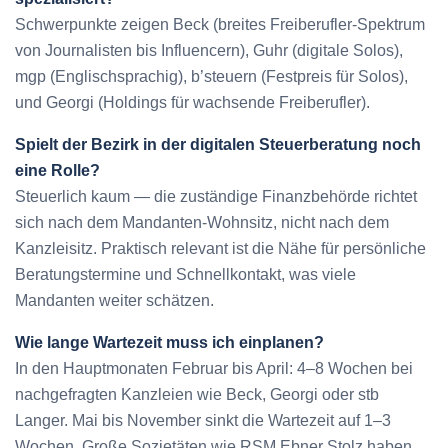
Schwerpunkte zeigen Beck (breites Freiberufler-Spektrum
von Journalisten bis Influencern), Guhr (digitale Solos),
mgp (Englischsprachig), b’steuern (Festpreis für Solos),
und Georgi (Holdings für wachsende Freiberufler).
Spielt der Bezirk in der digitalen Steuerberatung noch
eine Rolle?
Steuerlich kaum — die zuständige Finanzbehörde richtet
sich nach dem Mandanten-Wohnsitz, nicht nach dem
Kanzleisitz. Praktisch relevant ist die Nähe für persönliche
Beratungstermine und Schnellkontakt, was viele
Mandanten weiter schätzen.
Wie lange Wartezeit muss ich einplanen?
In den Hauptmonaten Februar bis April: 4–8 Wochen bei
nachgefragten Kanzleien wie Beck, Georgi oder stb
Langer. Mai bis November sinkt die Wartezeit auf 1–3
Wochen. Große Sozietäten wie RSM Ebner Stolz haben