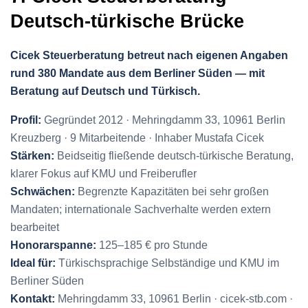
Deutsch-türkische Brücke
Cicek Steuerberatung betreut nach eigenen Angaben
rund 380 Mandate aus dem Berliner Süden — mit
Beratung auf Deutsch und Türkisch.
Profil:
Gegründet 2012 · Mehringdamm 33, 10961 Berlin
Kreuzberg · 9 Mitarbeitende · Inhaber Mustafa Cicek
Stärken:
Beidseitig fließende deutsch-türkische Beratung,
klarer Fokus auf KMU und Freiberufler
Schwächen:
Begrenzte Kapazitäten bei sehr großen
Mandaten; internationale Sachverhalte werden extern
bearbeitet
Honorarspanne:
125–185 € pro Stunde
Ideal für:
Türkischsprachige Selbständige und KMU im
Berliner Süden
Kontakt:
Mehringdamm 33, 10961 Berlin · cicek-stb.com ·