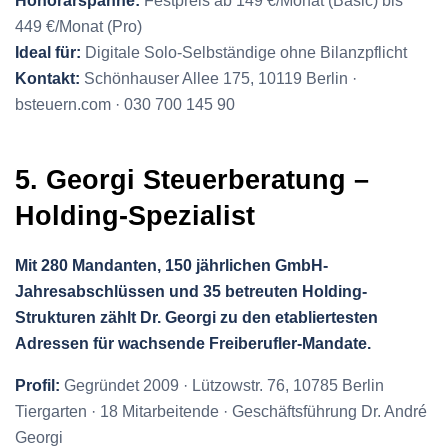
Honorarspanne:
Festpreis ab 149 €/Monat (Basic) bis
449 €/Monat (Pro)
Ideal für:
Digitale Solo-Selbständige ohne Bilanzpflicht
Kontakt:
Schönhauser Allee 175, 10119 Berlin ·
bsteuern.com · 030 700 145 90
5. Georgi Steuerberatung –
Holding-Spezialist
Mit 280 Mandanten, 150 jährlichen GmbH-
Jahresabschlüssen und 35 betreuten Holding-
Strukturen zählt Dr. Georgi zu den etabliertesten
Adressen für wachsende Freiberufler-Mandate.
Profil:
Gegründet 2009 · Lützowstr. 76, 10785 Berlin
Tiergarten · 18 Mitarbeitende · Geschäftsführung Dr. André
Georgi