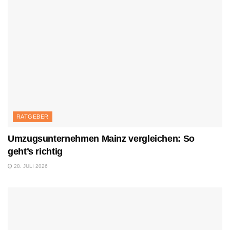
RATGEBER
Umzugsunternehmen Mainz vergleichen: So
geht’s richtig
28. JULI 2026