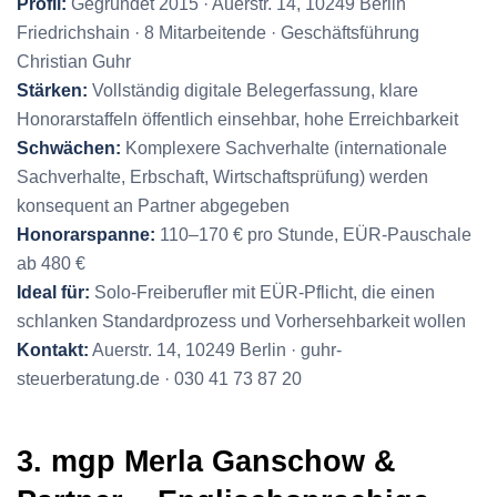
Profil:
Gegründet 2015 · Auerstr. 14, 10249 Berlin
Friedrichshain · 8 Mitarbeitende · Geschäftsführung
Christian Guhr
Stärken:
Vollständig digitale Belegerfassung, klare
Honorarstaffeln öffentlich einsehbar, hohe Erreichbarkeit
Schwächen:
Komplexere Sachverhalte (internationale
Sachverhalte, Erbschaft, Wirtschaftsprüfung) werden
konsequent an Partner abgegeben
Honorarspanne:
110–170 € pro Stunde, EÜR-Pauschale
ab 480 €
Ideal für:
Solo-Freiberufler mit EÜR-Pflicht, die einen
schlanken Standardprozess und Vorhersehbarkeit wollen
Kontakt:
Auerstr. 14, 10249 Berlin · guhr-
steuerberatung.de · 030 41 73 87 20
3. mgp Merla Ganschow &