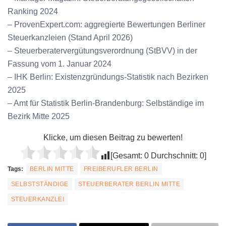
Ranking 2024
– ProvenExpert.com: aggregierte Bewertungen Berliner
Steuerkanzleien (Stand April 2026)
– Steuerberatervergütungsverordnung (StBVV) in der
Fassung vom 1. Januar 2024
– IHK Berlin: Existenzgründungs-Statistik nach Bezirken
2025
– Amt für Statistik Berlin-Brandenburg: Selbständige im
Bezirk Mitte 2025
Klicke, um diesen Beitrag zu bewerten!
[Gesamt:
0
Durchschnitt:
0
]
Tags:
BERLIN MITTE
FREIBERUFLER BERLIN
SELBSTSTÄNDIGE
STEUERBERATER BERLIN MITTE
STEUERKANZLEI