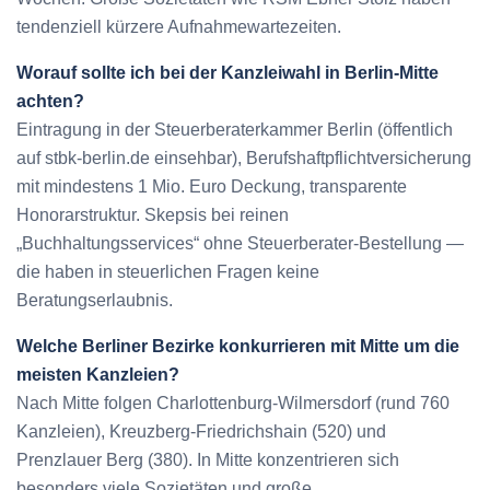
tendenziell kürzere Aufnahmewartezeiten.
Worauf sollte ich bei der Kanzleiwahl in Berlin-Mitte
achten?
Eintragung in der Steuerberaterkammer Berlin (öffentlich
auf stbk-berlin.de einsehbar), Berufshaftpflichtversicherung
mit mindestens 1 Mio. Euro Deckung, transparente
Honorarstruktur. Skepsis bei reinen
„Buchhaltungsservices“ ohne Steuerberater-Bestellung —
die haben in steuerlichen Fragen keine
Beratungserlaubnis.
Welche Berliner Bezirke konkurrieren mit Mitte um die
meisten Kanzleien?
Nach Mitte folgen Charlottenburg-Wilmersdorf (rund 760
Kanzleien), Kreuzberg-Friedrichshain (520) und
Prenzlauer Berg (380). In Mitte konzentrieren sich
besonders viele Sozietäten und große