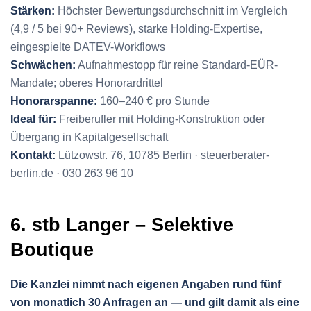
Stärken:
Höchster Bewertungsdurchschnitt im Vergleich
(4,9 / 5 bei 90+ Reviews), starke Holding-Expertise,
eingespielte DATEV-Workflows
Schwächen:
Aufnahmestopp für reine Standard-EÜR-
Mandate; oberes Honorardrittel
Honorarspanne:
160–240 € pro Stunde
Ideal für:
Freiberufler mit Holding-Konstruktion oder
Übergang in Kapitalgesellschaft
Kontakt:
Lützowstr. 76, 10785 Berlin · steuerberater-
berlin.de · 030 263 96 10
6. stb Langer – Selektive
Boutique
Die Kanzlei nimmt nach eigenen Angaben rund fünf
von monatlich 30 Anfragen an — und gilt damit als eine