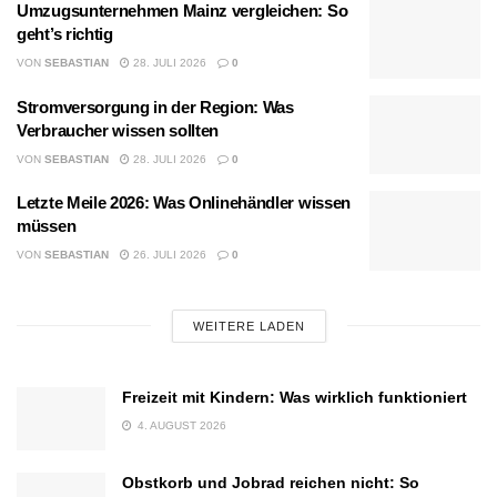
Umzugsunternehmen Mainz vergleichen: So
geht’s richtig
VON
SEBASTIAN
28. JULI 2026
0
Stromversorgung in der Region: Was
Verbraucher wissen sollten
VON
SEBASTIAN
28. JULI 2026
0
Letzte Meile 2026: Was Onlinehändler wissen
müssen
VON
SEBASTIAN
26. JULI 2026
0
WEITERE LADEN
Freizeit mit Kindern: Was wirklich funktioniert
4. AUGUST 2026
Obstkorb und Jobrad reichen nicht: So