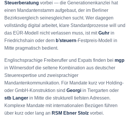
Steuerberatung
vorbei — die Generationenkanzlei hat
einen Mandantenstamm aufgebaut, der im Berliner
Bezirksvergleich seinesgleichen sucht. Wer dagegen
vollständig digital arbeitet, klare Standardprozesse will und
das EÜR-Modell nicht verlassen muss, ist mit
Guhr
in
Friedrichshain oder dem
b’steuern
-Festpreis-Modell in
Mitte pragmatisch bedient.
Englischsprachige Freiberufler und Expats finden bei
mgp
in Wilmersdorf die seltene Kombination aus deutscher
Steuerexpertise und zweisprachiger
Mandantenkommunikation. Für Mandate kurz vor Holding-
oder GmbH-Konstruktion sind
Georgi
in Tiergarten oder
stb Langer
in Mitte die strukturell tiefsten Adressen.
Komplexe Mandate mit internationalen Bezügen führen
über kurz oder lang an
RSM Ebner Stolz
vorbei.