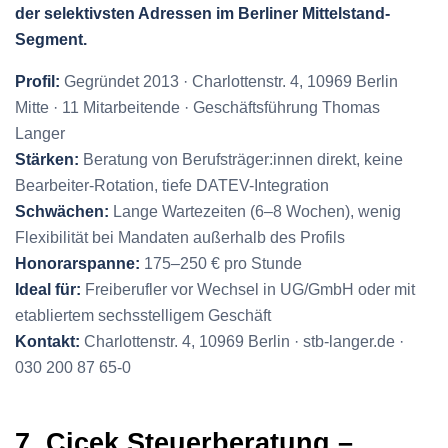
der selektivsten Adressen im Berliner Mittelstand-
Segment.
Profil:
Gegründet 2013 · Charlottenstr. 4, 10969 Berlin
Mitte · 11 Mitarbeitende · Geschäftsführung Thomas
Langer
Stärken:
Beratung von Berufsträger:innen direkt, keine
Bearbeiter-Rotation, tiefe DATEV-Integration
Schwächen:
Lange Wartezeiten (6–8 Wochen), wenig
Flexibilität bei Mandaten außerhalb des Profils
Honorarspanne:
175–250 € pro Stunde
Ideal für:
Freiberufler vor Wechsel in UG/GmbH oder mit
etabliertem sechsstelligem Geschäft
Kontakt:
Charlottenstr. 4, 10969 Berlin · stb-langer.de ·
030 200 87 65-0
7. Cicek Steuerberatung –