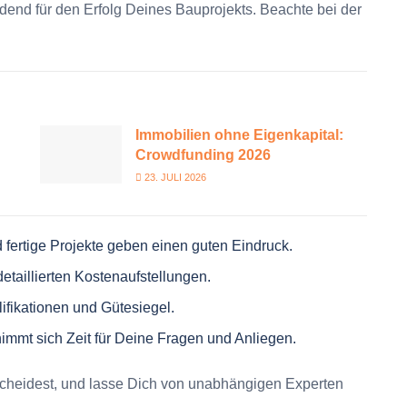
idend für den Erfolg Deines Bauprojekts. Beachte bei der
Immobilien ohne Eigenkapital:
Crowdfunding 2026
23. JULI 2026
d fertige Projekte geben einen guten Eindruck.
detaillierten Kostenaufstellungen.
ifikationen und Gütesiegel.
immt sich Zeit für Deine Fragen und Anliegen.
scheidest, und lasse Dich von unabhängigen Experten