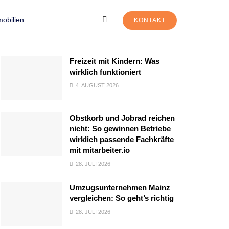
obilien
KONTAKT
Freizeit mit Kindern: Was
wirklich funktioniert
4. AUGUST 2026
Obstkorb und Jobrad reichen
nicht: So gewinnen Betriebe
wirklich passende Fachkräfte
mit mitarbeiter.io
28. JULI 2026
Umzugsunternehmen Mainz
vergleichen: So geht’s richtig
28. JULI 2026