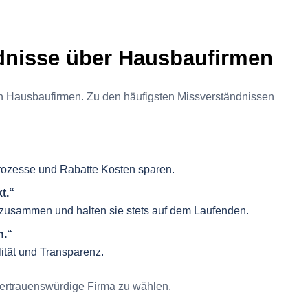
ndnisse über Hausbaufirmen
n Hausbaufirmen. Zu den häufigsten Missverständnissen
 Prozesse und Rabatte Kosten sparen.
t.“
 zusammen und halten sie stets auf dem Laufenden.
n.“
ität und Transparenz.
e vertrauenswürdige Firma zu wählen.