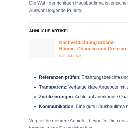
Die Wahl der richtigen Hausbaufirma ist entsche
Auswahl folgende Punkte:
ÄHNLICHE ARTIKEL
Nachverdichtung urbaner
Räume: Chancen und Grenzen
24. JULI 2026
Referenzen prüfen
: Erfahrungsberichte un
Transparenz
: Verlange klare Angebote mit 
Zertifizierungen
: Achte auf anerkannte Qual
Kommunikation
: Eine gute Hausbaufirma n
Vergleiche mehrere Anbieter, bevor Du Dich ent