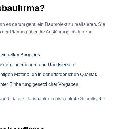
sbaufirma?
nn es darum geht, ein Bauprojekt zu realisieren. Sie
der Planung über die Ausführung bis hin zur
dividuellen Bauplans.
tekten, Ingenieuren und Handwerkern.
chtigen Materialien in der erforderlichen Qualität.
nter Einhaltung gesetzlicher Vorgaben.
nd, da die Hausbaufirma als zentrale Schnittstelle