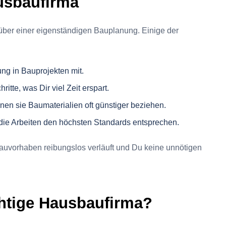
ausbaufirma
über einer eigenständigen Bauplanung. Einige der
ung in Bauprojekten mit.
itte, was Dir viel Zeit erspart.
en sie Baumaterialien oft günstiger beziehen.
s die Arbeiten den höchsten Standards entsprechen.
Bauvorhaben reibungslos verläuft und Du keine unnötigen
ichtige Hausbaufirma?