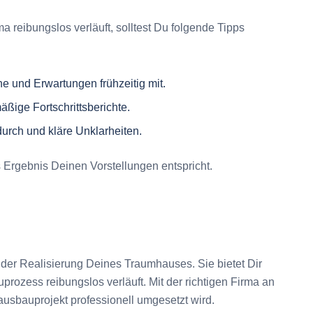
 reibungslos verläuft, solltest Du folgende Tipps
e und Erwartungen frühzeitig mit.
äßige Fortschrittsberichte.
 durch und kläre Unklarheiten.
 Ergebnis Deinen Vorstellungen entspricht.
i der Realisierung Deines Traumhauses. Sie bietet Dir
uprozess reibungslos verläuft. Mit der richtigen Firma an
ausbauprojekt professionell umgesetzt wird.