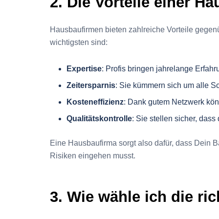
2. Die Vorteile einer H
Hausbaufirmen bieten zahlreiche Vorteile gegen
wichtigsten sind:
Expertise
: Profis bringen jahrelange Erfahr
Zeitersparnis
: Sie kümmern sich um alle Schr
Kosteneffizienz
: Dank gutem Netzwerk könn
Qualitätskontrolle
: Sie stellen sicher, das
Eine Hausbaufirma sorgt also dafür, dass Dein 
Risiken eingehen musst.
3. Wie wähle ich die r