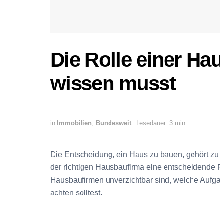
Die Rolle einer H
wissen musst
in
Immobilien
,
Bundesweit
Lesedauer: 3 min.
Die Entscheidung, ein Haus zu bauen, gehört zu 
der richtigen Hausbaufirma eine entscheidende Ro
Hausbaufirmen unverzichtbar sind, welche Aufg
achten solltest.