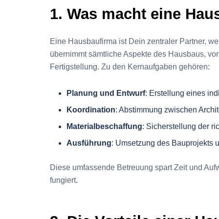
1. Was macht eine Hau
Eine Hausbaufirma ist Dein zentraler Partner, we
übernimmt sämtliche Aspekte des Hausbaus, von 
Fertigstellung. Zu den Kernaufgaben gehören:
Planung und Entwurf
: Erstellung eines in
Koordination
: Abstimmung zwischen Archi
Materialbeschaffung
: Sicherstellung der ri
Ausführung
: Umsetzung des Bauprojekts u
Diese umfassende Betreuung spart Zeit und Aufwa
fungiert.