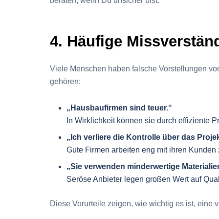
beraten, wenn Du unsicher bist.
4. Häufige Missverstä
Viele Menschen haben falsche Vorstellungen vo
gehören:
„Hausbaufirmen sind teuer.“
In Wirklichkeit können sie durch effiziente
„Ich verliere die Kontrolle über das Projek
Gute Firmen arbeiten eng mit ihren Kunden
„Sie verwenden minderwertige Materialie
Seröse Anbieter legen großen Wert auf Qual
Diese Vorurteile zeigen, wie wichtig es ist, ein