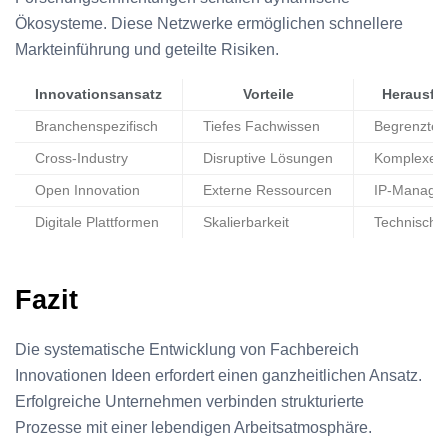
Ökosysteme. Diese Netzwerke ermöglichen schnellere
Markteinführung und geteilte Risiken.
Innovationsansatz
Vorteile
Herausfo
Branchenspezifisch
Tiefes Fachwissen
Begrenzte 
Cross-Industry
Disruptive Lösungen
Komplexe I
Open Innovation
Externe Ressourcen
IP-Manage
Digitale Plattformen
Skalierbarkeit
Technische
Fazit
Die systematische Entwicklung von Fachbereich
Innovationen Ideen erfordert einen ganzheitlichen Ansatz.
Erfolgreiche Unternehmen verbinden strukturierte
Prozesse mit einer lebendigen Arbeitsatmosphäre.