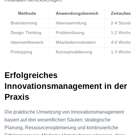
Methode
Anwendungsbereich
Zeitaufwan
Brainstorming
Ideensammlung
2-4 Stunden
Design Thinking
Problemlösung
1-2 Wochen
Ideenwettbewerb
Mitarbeitermotivation
4-6 Wochen
Prototyping
Konzeptvalidierung
1-3 Wochen
Erfolgreiches
Innovationsmanagement in der
Praxis
Die praktische Umsetzung von Innovationsmanagement
basiert auf drei wesentlichen Säulen: strategische
Planung, Ressourcenoptimierung und kontinuierliche