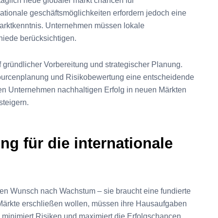
 täglich neue globaler markt chancen für
ationale geschäftsmöglichkeiten erfordern jedoch eine
arktkenntnis. Unternehmen müssen lokale
hiede berücksichtigen.
f gründlicher Vorbereitung und strategischer Planung.
ourcenplanung und Risikobewertung eine entscheidende
en Unternehmen nachhaltigen Erfolg in neuen Märkten
steigern.
ng für die internationale
 den Wunsch nach Wachstum – sie braucht eine fundierte
e Märkte erschließen wollen, müssen ihre Hausaufgaben
inimiert Risiken und maximiert die Erfolgschancen.