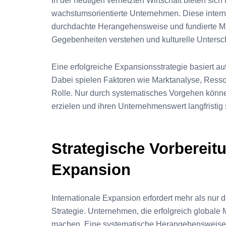
In der heutigen vernetzten Wirtschaft bieten sich
wachstumsorientierte Unternehmen. Diese intern
durchdachte Herangehensweise und fundierte M
Gegebenheiten verstehen und kulturelle Untersc
Eine erfolgreiche Expansionsstrategie basiert au
Dabei spielen Faktoren wie Marktanalyse, Ress
Rolle. Nur durch systematisches Vorgehen könn
erzielen und ihren Unternehmenswert langfristig 
Strategische Vorbereitu
Expansion
Internationale Expansion erfordert mehr als nur
Strategie. Unternehmen, die erfolgreich global
machen. Eine systematische Herangehensweise m