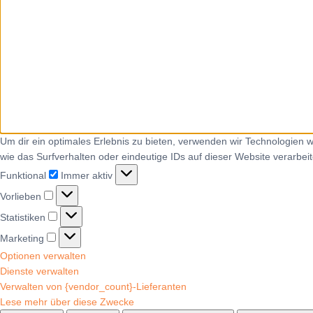
Um dir ein optimales Erlebnis zu bieten, verwenden wir Technologien
wie das Surfverhalten oder eindeutige IDs auf dieser Website verarbe
Funktional
Immer aktiv
Vorlieben
Statistiken
Marketing
Optionen verwalten
Dienste verwalten
Verwalten von {vendor_count}-Lieferanten
Lese mehr über diese Zwecke