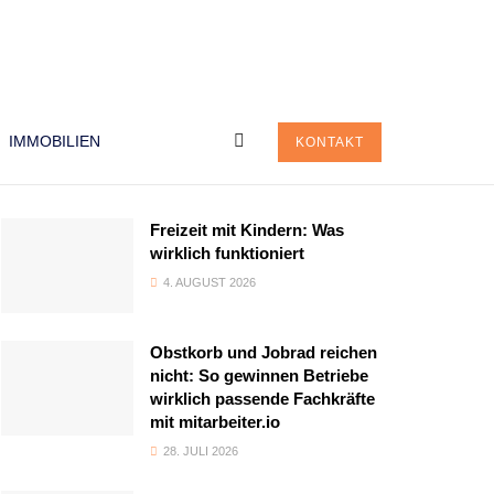
IMMOBILIEN
KONTAKT
Freizeit mit Kindern: Was
wirklich funktioniert
4. AUGUST 2026
Obstkorb und Jobrad reichen
nicht: So gewinnen Betriebe
wirklich passende Fachkräfte
mit mitarbeiter.io
28. JULI 2026