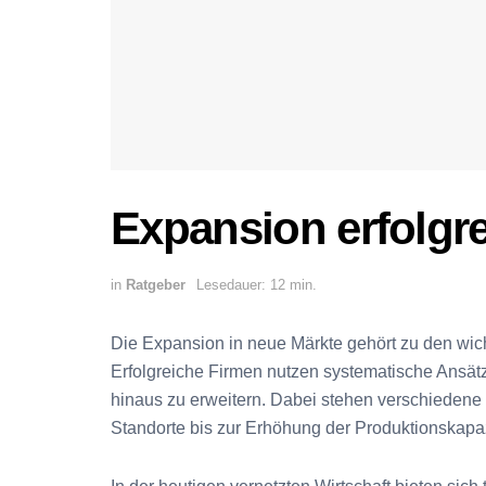
Expansion erfolgre
in
Ratgeber
Lesedauer: 12 min.
Die Expansion in neue Märkte gehört zu den wi
Erfolgreiche Firmen nutzen systematische Ansät
hinaus zu erweitern. Dabei stehen verschiedene 
Standorte bis zur Erhöhung der Produktionskapaz