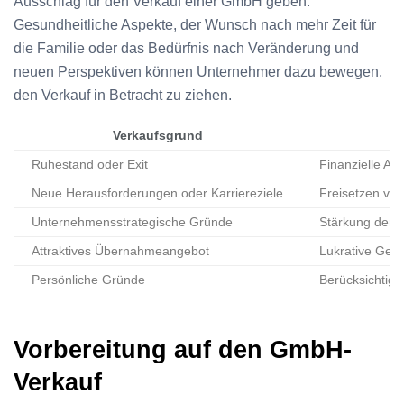
Ausschlag für den Verkauf einer GmbH geben.
Gesundheitliche Aspekte, der Wunsch nach mehr Zeit für
die Familie oder das Bedürfnis nach Veränderung und
neuen Perspektiven können Unternehmer dazu bewegen,
den Verkauf in Betracht zu ziehen.
Verkaufsgrund
Ruhestand oder Exit
Finanzielle Ab
Neue Herausforderungen oder Karriereziele
Freisetzen von
Unternehmensstrategische Gründe
Stärkung der M
Attraktives Übernahmeangebot
Lukrative Gele
Persönliche Gründe
Berücksichtigu
Vorbereitung auf den GmbH-
Verkauf