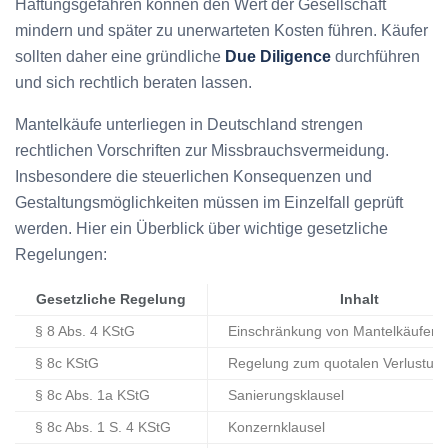
Haftungsgefahren können den Wert der Gesellschaft
mindern und später zu unerwarteten Kosten führen. Käufer
sollten daher eine gründliche
Due Diligence
durchführen
und sich rechtlich beraten lassen.
Mantelkäufe unterliegen in Deutschland strengen
rechtlichen Vorschriften zur Missbrauchsvermeidung.
Insbesondere die steuerlichen Konsequenzen und
Gestaltungsmöglichkeiten müssen im Einzelfall geprüft
werden. Hier ein Überblick über wichtige gesetzliche
Regelungen:
Gesetzliche Regelung
Inhalt
§ 8 Abs. 4 KStG
Einschränkung von Mantelkäufen
§ 8c KStG
Regelung zum quotalen Verlustun
§ 8c Abs. 1a KStG
Sanierungsklausel
§ 8c Abs. 1 S. 4 KStG
Konzernklausel