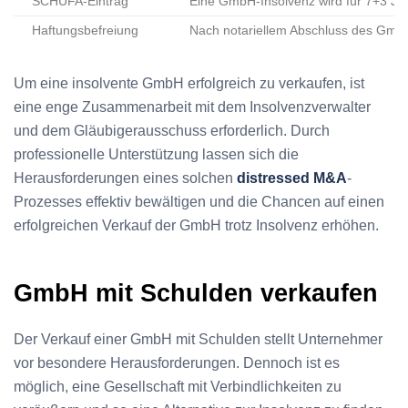
SCHUFA-Eintrag
Eine GmbH-Insolvenz wird für 7+3 Jah
Haftungsbefreiung
Nach notariellem Abschluss des GmbH-
Um eine insolvente GmbH erfolgreich zu verkaufen, ist
eine enge Zusammenarbeit mit dem Insolvenzverwalter
und dem Gläubigerausschuss erforderlich. Durch
professionelle Unterstützung lassen sich die
Herausforderungen eines solchen
distressed M&A
-
Prozesses effektiv bewältigen und die Chancen auf einen
erfolgreichen Verkauf der GmbH trotz Insolvenz erhöhen.
GmbH mit Schulden verkaufen
Der Verkauf einer GmbH mit Schulden stellt Unternehmer
vor besondere Herausforderungen. Dennoch ist es
möglich, eine Gesellschaft mit Verbindlichkeiten zu