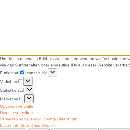
Um dir ein optimales Erlebnis zu bieten, verwenden wir Technologien
wie das Surfverhalten oder eindeutige IDs auf dieser Website verarbe
Funktional
Immer aktiv
Vorlieben
Statistiken
Marketing
Optionen verwalten
Dienste verwalten
Verwalten von {vendor_count}-Lieferanten
Lese mehr über diese Zwecke