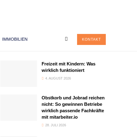
IMMOBILIEN
KONTAKT
Freizeit mit Kindern: Was
wirklich funktioniert
4. AUGUST 2026
Obstkorb und Jobrad reichen
nicht: So gewinnen Betriebe
wirklich passende Fachkräfte
mit mitarbeiter.io
28. JULI 2026