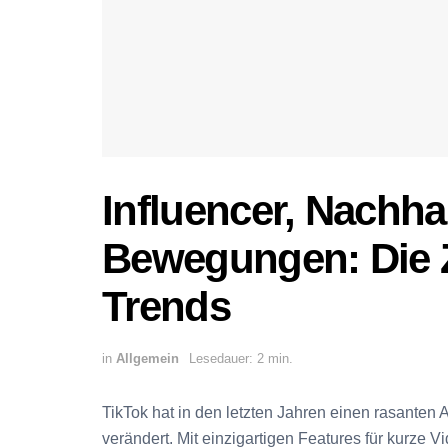
Influencer, Nachhal
Bewegungen: Die Z
Trends
in
Allgemein
Lesedauer: 2 min.
TikTok hat in den letzten Jahren einen rasanten A
verändert. Mit einzigartigen Features für kurze V