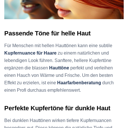
Passende Töne für helle Haut
Für Menschen mit hellen Hauttönen kann eine subtile
Kupfernuance für Haare
zu einem natürlichen und
lebendigen Look führen. Sanftere, hellere Kupfertöne
ergänzen die blassen
Hauttöne
perfekt und verleihen
einen Hauch von Wärme und Frische. Um den besten
Effekt zu erzielen, ist eine
Haarfarbenberatung
durch
einen Profi durchaus empfehlenswert.
Perfekte Kupfertöne für dunkle Haut
Bei dunklen Hauttönen wirken tiefere Kupfernuancen
besonders gut. Diese können die natürliche Tiefe und