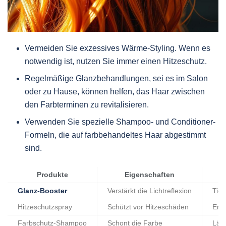
Vermeiden Sie exzessives Wärme-Styling. Wenn es
notwendig ist, nutzen Sie immer einen Hitzeschutz.
Regelmäßige Glanzbehandlungen, sei es im Salon
oder zu Hause, können helfen, das Haar zwischen
den Farbterminen zu revitalisieren.
Verwenden Sie spezielle Shampoo- und Conditioner-
Formeln, die auf farbbehandeltes Haar abgestimmt
sind.
Produkte
Eigenschaften
Glanz-Booster
Verstärkt die Lichtreflexion
Tief
Hitzeschutzspray
Schützt vor Hitzeschäden
Erhä
Farbschutz-Shampoo
Schont die Farbe
Läng