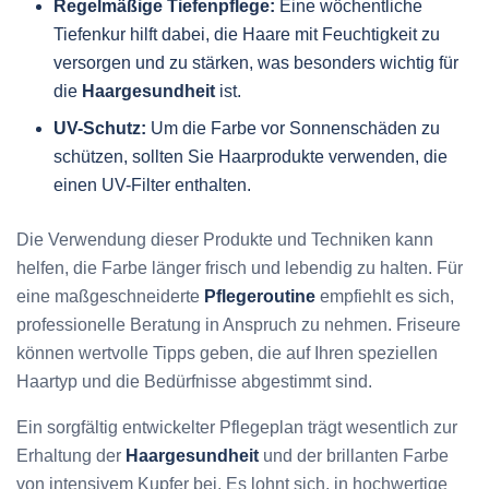
Regelmäßige Tiefenpflege:
Eine wöchentliche
Tiefenkur hilft dabei, die Haare mit Feuchtigkeit zu
versorgen und zu stärken, was besonders wichtig für
die
Haargesundheit
ist.
UV-Schutz:
Um die Farbe vor Sonnenschäden zu
schützen, sollten Sie Haarprodukte verwenden, die
einen UV-Filter enthalten.
Die Verwendung dieser Produkte und Techniken kann
helfen, die Farbe länger frisch und lebendig zu halten. Für
eine maßgeschneiderte
Pflegeroutine
empfiehlt es sich,
professionelle Beratung in Anspruch zu nehmen. Friseure
können wertvolle Tipps geben, die auf Ihren speziellen
Haartyp und die Bedürfnisse abgestimmt sind.
Ein sorgfältig entwickelter Pflegeplan trägt wesentlich zur
Erhaltung der
Haargesundheit
und der brillanten Farbe
von intensivem Kupfer bei. Es lohnt sich, in hochwertige