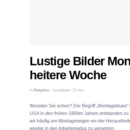
Lustige Bilder Mon
heitere Woche
in
Ratgeber
Lesedauer: 15 min.
Wussten Sie schon? Der Begriff „Montagsblues“ 
USA in den frühen 1900er Jahren entstanden zu s
wir häufig am Montagmorgen vor der Herausfo
wieder in den Arbeitsmodus zu versetzen.