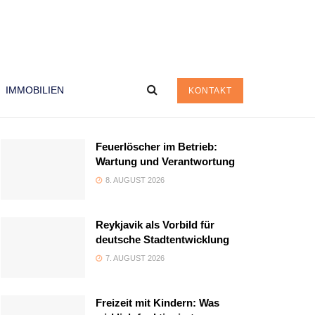
IMMOBILIEN
KONTAKT
Feuerlöscher im Betrieb:
Wartung und Verantwortung
8. AUGUST 2026
Reykjavik als Vorbild für
deutsche Stadtentwicklung
7. AUGUST 2026
Freizeit mit Kindern: Was