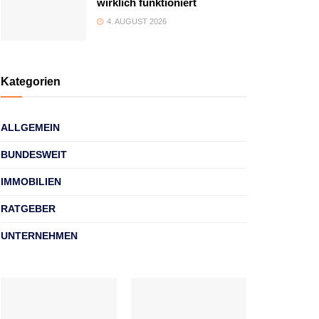
wirklich funktioniert
4. AUGUST 2026
Kategorien
ALLGEMEIN
BUNDESWEIT
IMMOBILIEN
RATGEBER
UNTERNEHMEN