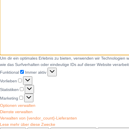
Um dir ein optimales Erlebnis zu bieten, verwenden wir Technologien
wie das Surfverhalten oder eindeutige IDs auf dieser Website verarbe
Funktional
Immer aktiv
Vorlieben
Statistiken
Marketing
Optionen verwalten
Dienste verwalten
Verwalten von {vendor_count}-Lieferanten
Lese mehr über diese Zwecke