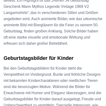
beliebt. Ein Highlight ist das „Herren 54 Geburtstag
Geschenk Mann Mythos Legende Vintage 1969 V2
Langarmshirts“, das in verschiedenen Stilen und Größen
angeboten wird. Auch animierte Bilder, wie das urkomische
animierte Bild mit Biergläsern für die Feier zu seinem 50.
Geburtstag, finden großen Anklang. Solche Bilder haben
oft eine starke visuelle und emotionale Wirkung und
erfreuen sich daher großer Beliebtheit.
Geburtstagsbilder für Kinder
Bei den Geburtstagsbildern für Kinder steht die
Verspieltheit im Vordergrund. Bunte und fröhliche Designs
mit bekannten Kindercharakteren oder niedlichen Tieren
sind die bevorzugten Motive. Während die Bilder für
Erwachsene mit Humor und Eleganz überzeugen, sind die
Geburtstagsbilder für Kinder darauf ausgelegt, Freude und
Unbeschwertheit zu vermitteln. Spezielle Interessen, wie