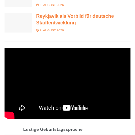
8. AUGUST 2026
Reykjavik als Vorbild für deutsche
Stadtentwicklung
7. AUGUST 2026
Lustige Geburtstagssprüche