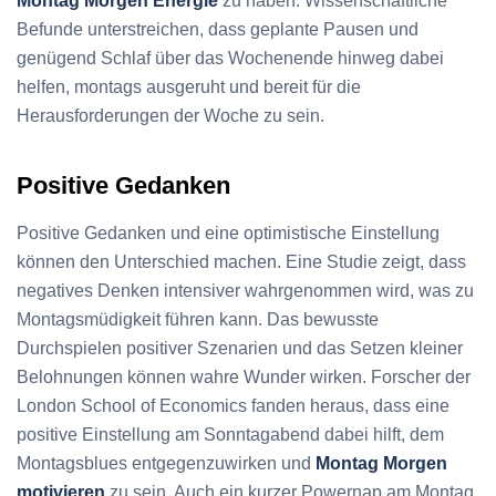
Montag Morgen Energie
zu haben. Wissenschaftliche
Befunde unterstreichen, dass geplante Pausen und
genügend Schlaf über das Wochenende hinweg dabei
helfen, montags ausgeruht und bereit für die
Herausforderungen der Woche zu sein.
Positive Gedanken
Positive Gedanken und eine optimistische Einstellung
können den Unterschied machen. Eine Studie zeigt, dass
negatives Denken intensiver wahrgenommen wird, was zu
Montagsmüdigkeit führen kann. Das bewusste
Durchspielen positiver Szenarien und das Setzen kleiner
Belohnungen können wahre Wunder wirken. Forscher der
London School of Economics fanden heraus, dass eine
positive Einstellung am Sonntagabend dabei hilft, dem
Montagsblues entgegenzuwirken und
Montag Morgen
motivieren
zu sein. Auch ein kurzer Powernap am Montag