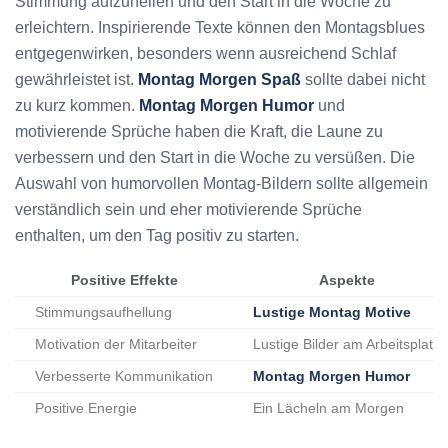
Stimmung aufzuhellen und den Start in die Woche zu
erleichtern. Inspirierende Texte können den Montagsblues
entgegenwirken, besonders wenn ausreichend Schlaf
gewährleistet ist.
Montag Morgen Spaß
sollte dabei nicht
zu kurz kommen.
Montag Morgen Humor
und
motivierende Sprüche haben die Kraft, die Laune zu
verbessern und den Start in die Woche zu versüßen. Die
Auswahl von humorvollen Montag-Bildern sollte allgemein
verständlich sein und eher motivierende Sprüche
enthalten, um den Tag positiv zu starten.
Positive Effekte
Aspekte
Stimmungsaufhellung
Lustige Montag Motive
Motivation der Mitarbeiter
Lustige Bilder am Arbeitsplatz
Verbesserte Kommunikation
Montag Morgen Humor
Positive Energie
Ein Lächeln am Morgen