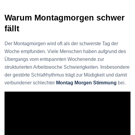
Warum Montagmorgen schwer
fällt
Der Montagmorgen wird oft als der schwerste Tag der
Woche empfunden. Viele Menschen haben aufgrund des
Übergangs vom entspannten Wochenende zur
strukturierten Arbeitswoche Schwierigkeiten. Insbesondere
der gestörte Schlafrhythmus trägt zur Müdigkeit und damit
verbundener schlechter
Montag Morgen Stimmung
bei.