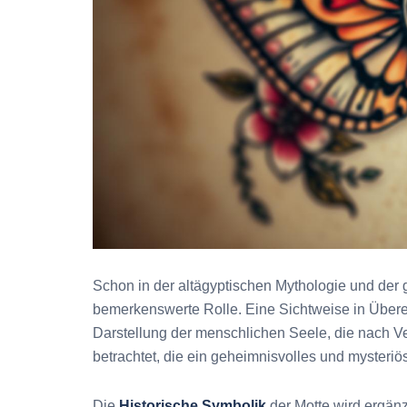
Schon in der altägyptischen Mythologie und der g
bemerkenswerte Rolle. Eine Sichtweise in Über
Darstellung der menschlichen Seele, die nach V
betrachtet, die ein geheimnisvolles und mysteri
Die
Historische Symbolik
der Motte wird ergän