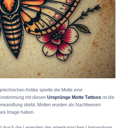
riechischen Antike spielte die Motte eine
einstimmung mit diesen
Ursprünge Motte Tattoos
ist die
erwandlung strebt. Motten wurden als Nachtwesen
öses Image haben.
zt durch die Legenden der amerikanischen Ureinwohner,