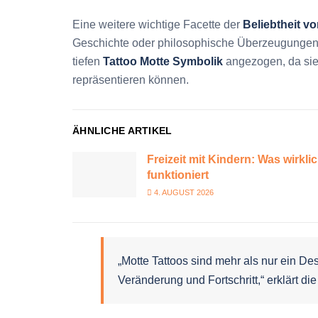
Eine weitere wichtige Facette der
Beliebtheit v
Geschichte oder philosophische Überzeugungen 
tiefen
Tattoo Motte Symbolik
angezogen, da sie
repräsentieren können.
ÄHNLICHE ARTIKEL
Freizeit mit Kindern: Was wirkli
funktioniert
4. AUGUST 2026
„Motte Tattoos sind mehr als nur ein De
Veränderung und Fortschritt,“ erklärt di