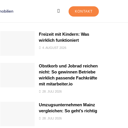
obilien
KONTAKT
Freizeit mit Kindern: Was
wirklich funktioniert
4. AUGUST 2026
Obstkorb und Jobrad reichen
nicht: So gewinnen Betriebe
wirklich passende Fachkräfte
mit mitarbeiter.io
28. JULI 2026
Umzugsunternehmen Mainz
vergleichen: So geht’s richtig
28. JULI 2026