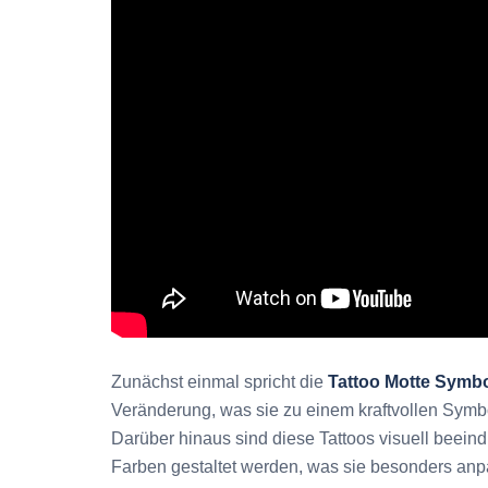
Zunächst einmal spricht die
Tattoo Motte Symbo
Veränderung, was sie zu einem kraftvollen Symb
Darüber hinaus sind diese Tattoos visuell beein
Farben gestaltet werden, was sie besonders an