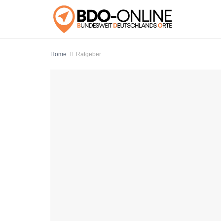
Home
Ratgeber