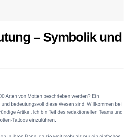
utung – Symbolik und
000 Arten von Motten beschrieben werden? Ein
htig und bedeutungsvoll diese Wesen sind. Willkommen bei
ündige Artikel. Ich bin Teil des redaktionellen Teams und
otten-Tattoos einzuführen.
en in ihren Bann, da sie weit mehr als nur ein einfaches