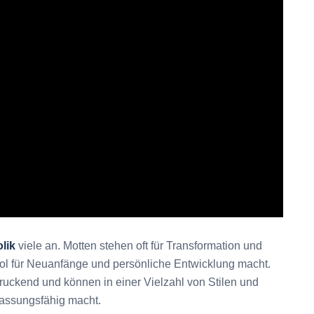
lik
viele an. Motten stehen oft für Transformation und
ol für Neuanfänge und persönliche Entwicklung macht.
druckend und können in einer Vielzahl von Stilen und
passungsfähig macht.