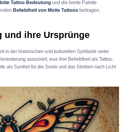
otte Tattoo Bedeutung
und die breite Palette
igenden
Beliebtheit von Motte Tattoos
beitragen.
g und ihre Ursprünge
elt in der historischen und kulturellen Symbolik vieler
Veränderung assoziiert, was ihre Beliebtheit als Tattoo-
otte als Symbol für die Seele und das Streben nach Licht