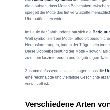
die glaubten, dass Motten Botschaften zwischen 
spiegelt die Motte das tief verwurzelte menschl
Übernatürlichen wider.
Im Laufe der Jahrhunderte hat sich die
Bedeutun
Welt symbolisiert ein Motte-Tattoo oft persönli
Herausforderungen, indem der Träger sein inneres 
Diese Doppelbedeutung der Motte – sowohl als S
zu einem faszinierenden und tiefgründigen Tatt
Zusammenfassend lässt sich sagen, dass die
Ur
eine reichhaltige und vielfältige Geschichte erz
verwurzelt ist.
Verschiedene Arten von