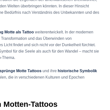
den Welten überbringen könnten. In dieser Hinsicht
iche Bedürfnis nach Verständnis des Unbekannten und des
g Motte als Tattoo
weiterentwickelt. In der modernen
che Transformation und das Überwinden von
Licht findet und sich nicht vor der Dunkelheit fürchtet.
ymbol für die Seele als auch für den Wandel – macht sie
oo-Thema.
sprünge Motte Tattoos
und ihre
historische Symbolik
ählen, die in verschiedenen Kulturen und Epochen
 Motten-Tattoos