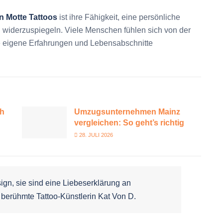
on Motte Tattoos
ist ihre Fähigkeit, eine persönliche
widerzuspiegeln. Viele Menschen fühlen sich von der
 eigene Erfahrungen und Lebensabschnitte
ch
Umzugsunternehmen Mainz
vergleichen: So geht’s richtig
28. JULI 2026
sign, sie sind eine Liebeserklärung an
e berühmte Tattoo-Künstlerin Kat Von D.