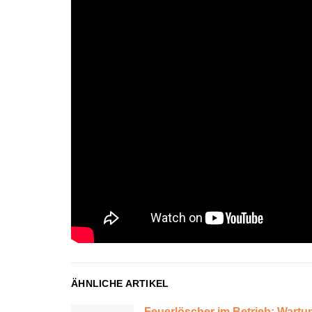
ÄHNLICHE ARTIKEL
Feuerlöscher im Betrieb: Wartu