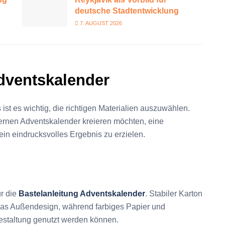
deutsche Stadtentwicklung
7. AUGUST 2026
Adventskalender
st es wichtig, die richtigen Materialien auszuwählen.
dernen Adventskalender kreieren möchten, eine
ein eindrucksvolles Ergebnis zu erzielen.
ür die
Bastelanleitung Adventskalender
. Stabiler Karton
 das Außendesign, während farbiges Papier und
Gestaltung genutzt werden können.