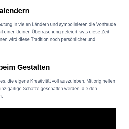
alendern
eutung in vielen Ländern und symbolisieren die Vorfreude
 einer kleinen Überraschung gefeiert, was diese Zeit
en wird diese Tradition noch persönlicher und
 beim Gestalten
es, die eigene Kreativität voll auszuleben. Mit originellen
inzigartige Schätze geschaffen werden, die den
n.