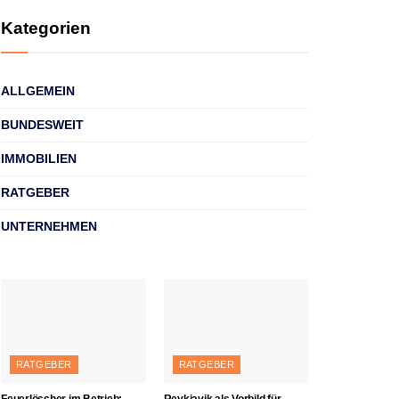
Kategorien
ALLGEMEIN
BUNDESWEIT
IMMOBILIEN
RATGEBER
UNTERNEHMEN
RATGEBER
RATGEBER
Feuerlöscher im Betrieb:
Reykjavik als Vorbild für