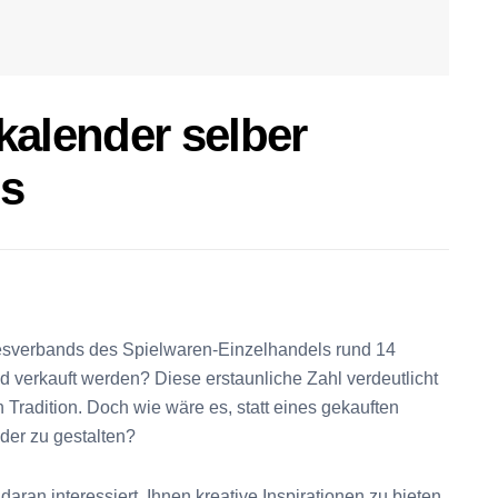
kalender selber
ps
esverbands des Spielwaren-Einzelhandels rund 14
d verkauft werden? Diese erstaunliche Zahl verdeutlicht
 Tradition. Doch wie wäre es, statt eines gekauften
der zu gestalten?
aran interessiert, Ihnen kreative Inspirationen zu bieten.