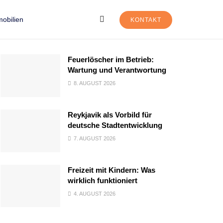
obilien
KONTAKT
Feuerlöscher im Betrieb:
Wartung und Verantwortung
8. AUGUST 2026
Reykjavik als Vorbild für
deutsche Stadtentwicklung
7. AUGUST 2026
Freizeit mit Kindern: Was
wirklich funktioniert
4. AUGUST 2026