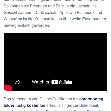
So können sie Freunden und Familie ein Lächeln ins
Gesicht zaubern. Dank sozialer Apps wie Facebook und
WhatsApp ist die Kommunikation über weite Entfernungen
hinweg einfach geworden.
Das Versenden von Online-Grußkarten mit
ostermontag
bilder lustig kostenlos
erfreut sich großer Beliebtheit,