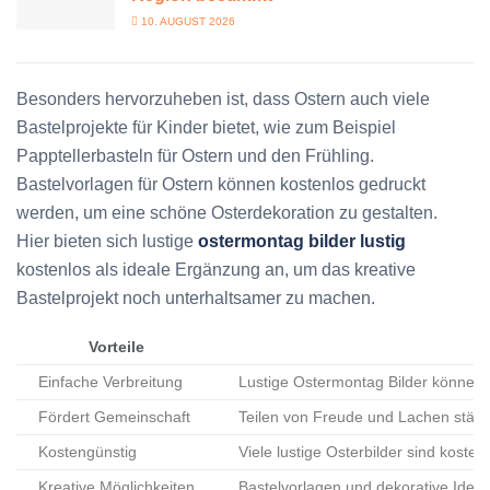
10. AUGUST 2026
Besonders hervorzuheben ist, dass Ostern auch viele
Bastelprojekte für Kinder bietet, wie zum Beispiel
Papptellerbasteln für Ostern und den Frühling.
Bastelvorlagen für Ostern können kostenlos gedruckt
werden, um eine schöne Osterdekoration zu gestalten.
Hier bieten sich lustige
ostermontag bilder lustig
kostenlos als ideale Ergänzung an, um das kreative
Bastelprojekt noch unterhaltsamer zu machen.
Vorteile
Einfache Verbreitung
Lustige Ostermontag Bilder können le
Fördert Gemeinschaft
Teilen von Freude und Lachen stärk
Kostengünstig
Viele lustige Osterbilder sind kosten
Kreative Möglichkeiten
Bastelvorlagen und dekorative Ideen 