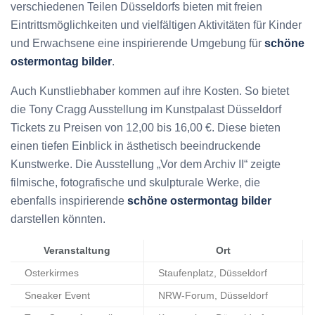
verschiedenen Teilen Düsseldorfs bieten mit freien
Eintrittsmöglichkeiten und vielfältigen Aktivitäten für Kinder
und Erwachsene eine inspirierende Umgebung für
schöne
ostermontag bilder
.
Auch Kunstliebhaber kommen auf ihre Kosten. So bietet
die Tony Cragg Ausstellung im Kunstpalast Düsseldorf
Tickets zu Preisen von 12,00 bis 16,00 €. Diese bieten
einen tiefen Einblick in ästhetisch beeindruckende
Kunstwerke. Die Ausstellung „Vor dem Archiv II“ zeigte
filmische, fotografische und skulpturale Werke, die
ebenfalls inspirierende
schöne ostermontag bilder
darstellen könnten.
Veranstaltung
Ort
Osterkirmes
Staufenplatz, Düsseldorf
Sneaker Event
NRW-Forum, Düsseldorf