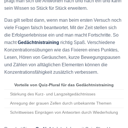
prägt man sich die Antworten nach und nach ein und kann
sein Wissen so Stück für Stück erweitern.
Das gilt selbst dann, wenn man beim ersten Versuch noch
viele Fragen falsch beantwortet. Mit der Zeit stellen sich
die Erfolgserlebnisse ein und man macht Fortschritte. So
macht
Gedächtnistraining
richtig Spaß. Verschiedene
Konzentrationsübungen wie das Fixieren eines Punktes,
Lesen, Hören von Geräuschen, kurze Bewegungspausen
und Zählen von alltäglichen Elementen können die
Konzentrationsfähigkeit zusätzlich verbessern.
Vorteile von Quiz-Plural für das Gedächtnistraining
Stärkung des Kurz- und Langzeitgedächtnisses
Anregung der grauen Zellen durch unbekannte Themen
Schrittweises Einprägen von Antworten durch Wiederholung