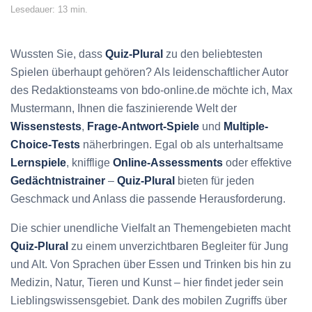
Lesedauer: 13 min.
Wussten Sie, dass
Quiz-Plural
zu den beliebtesten
Spielen überhaupt gehören? Als leidenschaftlicher Autor
des Redaktionsteams von bdo-online.de möchte ich, Max
Mustermann, Ihnen die faszinierende Welt der
Wissenstests
,
Frage-Antwort-Spiele
und
Multiple-
Choice-Tests
näherbringen. Egal ob als unterhaltsame
Lernspiele
, knifflige
Online-Assessments
oder effektive
Gedächtnistrainer
–
Quiz-Plural
bieten für jeden
Geschmack und Anlass die passende Herausforderung.
Die schier unendliche Vielfalt an Themengebieten macht
Quiz-Plural
zu einem unverzichtbaren Begleiter für Jung
und Alt. Von Sprachen über Essen und Trinken bis hin zu
Medizin, Natur, Tieren und Kunst – hier findet jeder sein
Lieblingswissensgebiet. Dank des mobilen Zugriffs über