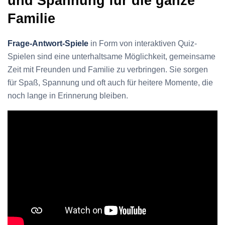
und Spannung für die ganze
Familie
Frage-Antwort-Spiele
in Form von interaktiven Quiz-
Spielen sind eine unterhaltsame Möglichkeit, gemeinsame
Zeit mit Freunden und Familie zu verbringen. Sie sorgen
für Spaß, Spannung und oft auch für heitere Momente, die
noch lange in Erinnerung bleiben.