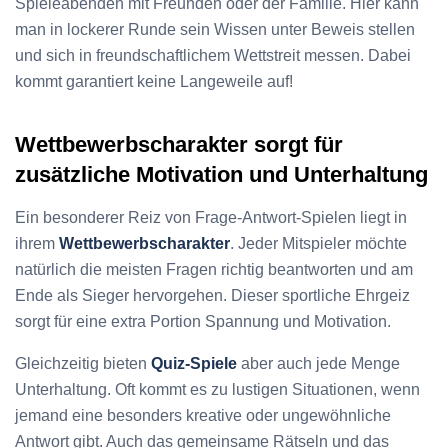
Spieleabenden mit Freunden oder der Familie. Hier kann
man in lockerer Runde sein Wissen unter Beweis stellen
und sich in freundschaftlichem Wettstreit messen. Dabei
kommt garantiert keine Langeweile auf!
Wettbewerbscharakter sorgt für
zusätzliche Motivation und Unterhaltung
Ein besonderer Reiz von Frage-Antwort-Spielen liegt in
ihrem
Wettbewerbscharakter
. Jeder Mitspieler möchte
natürlich die meisten Fragen richtig beantworten und am
Ende als Sieger hervorgehen. Dieser sportliche Ehrgeiz
sorgt für eine extra Portion Spannung und Motivation.
Gleichzeitig bieten
Quiz-Spiele
aber auch jede Menge
Unterhaltung. Oft kommt es zu lustigen Situationen, wenn
jemand eine besonders kreative oder ungewöhnliche
Antwort gibt. Auch das gemeinsame Rätseln und das