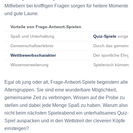
Mitfiebern bei kniffligen Fragen sorgen für heitere Momente
und gute Laune.
Vorteile von Frage-Antwort-Spielen
Spaß und Unterhaltung
Quiz-Spiele
sorgen f
Gemeinschaftserlebnis
Durch das gemeinsam
Wettbewerbscharakter
Der sportliche Ehrgei
Wissenserweiterung
Spielerisch können 
Egal ob jung oder alt, Frage-Antwort-Spiele begeistern alle
Altersgruppen. Sie sind eine wunderbare Möglichkeit,
gemeinsame Zeit zu verbringen, Wissen auf die Probe zu
stellen und dabei jede Menge Spaß zu haben. Warum also
nicht beim nächsten Spieleabend ein unterhaltsames Quiz-
Spiel auspacken und in den Wettstreit der cleveren Köpfe
einsteigen?