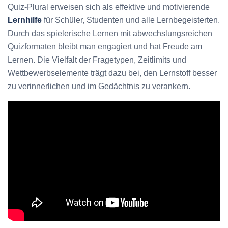
Quiz-Plural erweisen sich als effektive und motivierende
Lernhilfe
für Schüler, Studenten und alle Lernbegeisterten.
Durch das spielerische Lernen mit abwechslungsreichen
Quizformaten bleibt man engagiert und hat Freude am
Lernen. Die Vielfalt der Fragetypen, Zeitlimits und
Wettbewerbselemente trägt dazu bei, den Lernstoff besser
zu verinnerlichen und im Gedächtnis zu verankern.