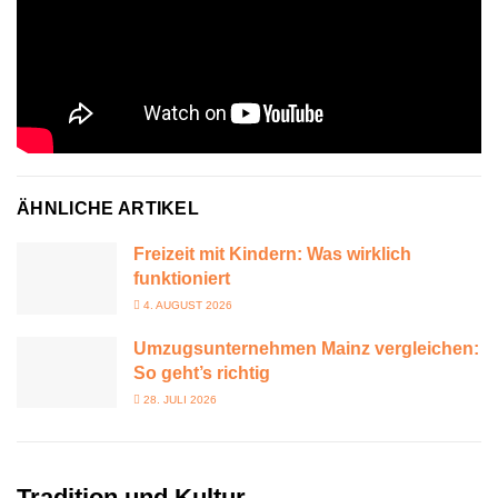
ÄHNLICHE ARTIKEL
Freizeit mit Kindern: Was wirklich
funktioniert
4. AUGUST 2026
Umzugsunternehmen Mainz vergleichen:
So geht’s richtig
28. JULI 2026
Tradition und Kultur