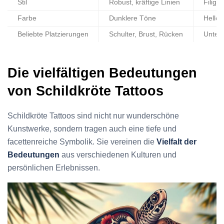
Stil
Robust, kräftige Linien
Filigr
Farbe
Dunklere Töne
Heller
Beliebte Platzierungen
Schulter, Brust, Rücken
Unter
Die vielfältigen Bedeutungen
von Schildkröte Tattoos
Schildkröte Tattoos sind nicht nur wunderschöne
Kunstwerke, sondern tragen auch eine tiefe und
facettenreiche Symbolik. Sie vereinen die
Vielfalt der
Bedeutungen
aus verschiedenen Kulturen und
persönlichen Erlebnissen.