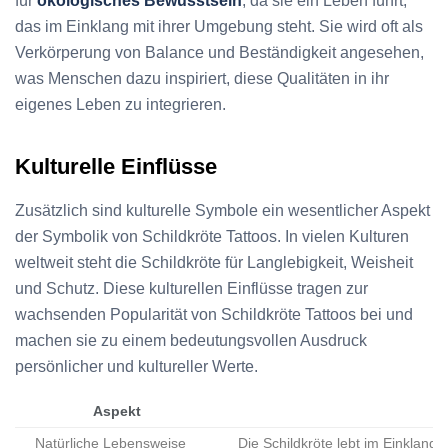
für
ökologisches Bewusstsein
, da sie ein Leben führt,
das im Einklang mit ihrer Umgebung steht. Sie wird oft als
Verkörperung von Balance und Beständigkeit angesehen,
was Menschen dazu inspiriert, diese Qualitäten in ihr
eigenes Leben zu integrieren.
Kulturelle Einflüsse
Zusätzlich sind kulturelle Symbole ein wesentlicher Aspekt
der Symbolik von Schildkröte Tattoos. In vielen Kulturen
weltweit steht die Schildkröte für Langlebigkeit, Weisheit
und Schutz. Diese kulturellen Einflüsse tragen zur
wachsenden Popularität von Schildkröte Tattoos bei und
machen sie zu einem bedeutungsvollen Ausdruck
persönlicher und kultureller Werte.
Aspekt
Natürliche Lebensweise
Die Schildkröte lebt im Einklang 