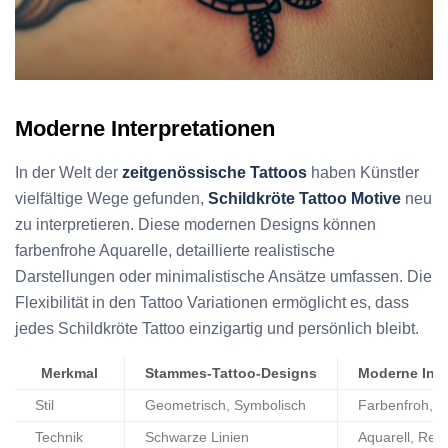
Moderne Interpretationen
In der Welt der
zeitgenössische Tattoos
haben Künstler
vielfältige Wege gefunden,
Schildkröte Tattoo Motive
neu
zu interpretieren. Diese modernen Designs können
farbenfrohe Aquarelle, detaillierte realistische
Darstellungen oder minimalistische Ansätze umfassen. Die
Flexibilität in den Tattoo Variationen ermöglicht es, dass
jedes Schildkröte Tattoo einzigartig und persönlich bleibt.
Merkmal
Stammes-Tattoo-Designs
Moderne Inte
Stil
Geometrisch, Symbolisch
Farbenfroh, Mi
Technik
Schwarze Linien
Aquarell, Real