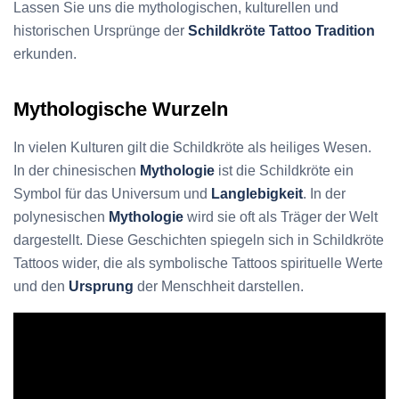
Lassen Sie uns die mythologischen, kulturellen und
historischen Ursprünge der
Schildkröte Tattoo Tradition
erkunden.
Mythologische Wurzeln
In vielen Kulturen gilt die Schildkröte als heiliges Wesen.
In der chinesischen
Mythologie
ist die Schildkröte ein
Symbol für das Universum und
Langlebigkeit
. In der
polynesischen
Mythologie
wird sie oft als Träger der Welt
dargestellt. Diese Geschichten spiegeln sich in Schildkröte
Tattoos wider, die als symbolische Tattoos spirituelle Werte
und den
Ursprung
der Menschheit darstellen.