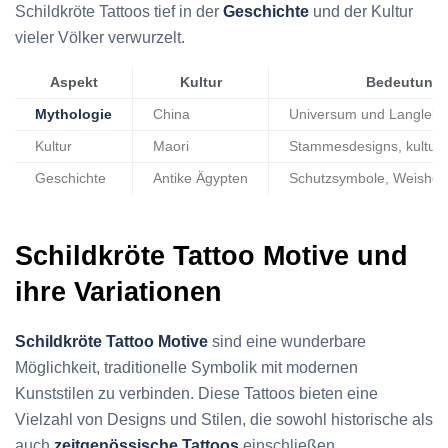
Schildkröte Tattoos tief in der
Geschichte
und der Kultur
vieler Völker verwurzelt.
Aspekt
Kultur
Bedeutung
Mythologie
China
Universum und Langlebig
Kultur
Maori
Stammesdesigns, kulturel
Geschichte
Antike Ägypten
Schutzsymbole, Weisheit
Schildkröte Tattoo Motive und
ihre Variationen
Schildkröte Tattoo Motive
sind eine wunderbare
Möglichkeit, traditionelle Symbolik mit modernen
Kunststilen zu verbinden. Diese Tattoos bieten eine
Vielzahl von Designs und Stilen, die sowohl historische als
auch
zeitgenössische Tattoos
einschließen.