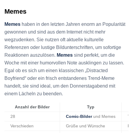
Memes
Memes
haben in den letzten Jahren enorm an Popularität
gewonnen und sind aus dem Internet nicht mehr
wegzudenken. Sie nutzen oft aktuelle kulturelle
Referenzen oder lustige Bildunterschriften, um sofortige
Reaktionen auszulösen.
Memes
sind perfekt, um die
Woche mit einer humorvollen Note ausklingen zu lassen.
Egal ob es sich um einen klassischen „Distracted
Boyfriend“ oder ein frisch entstandenes Trend-Meme
handelt, sie sind ideal, um den Donnerstagabend mit
einem Lächeln zu beenden.
Anzahl der Bilder
Typ
28
Comic-Bilder
und Memes
Te
Verschieden
Grüße und Wünsche
Po