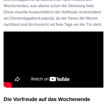
Wochenendes, was alleine schon die Stimmung hebt.
Diese visuelle Ausdrucksform der Vorfreude ist besonders
am Donnerstagabend populär, da der Stress der Woche
nachlässt und die Aussicht auf freie Tage vor der Tür steht.
Die Vorfreude auf das Wochenende