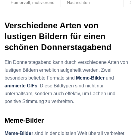
Humorvoll, motivierend
Nachrichten
St
Verschiedene Arten von
lustigen Bildern für einen
schönen Donnerstagabend
Ein Donnerstagabend kann durch verschiedene Arten von
lustigen Bildern erheblich aufgehellt werden. Zwei
besonders beliebte Formate sind
Meme-Bilder
und
animierte GIFs
. Diese Bildtypen sind nicht nur
unterhaltsam, sondern auch effektiv, um Lachen und
positive Stimmung zu verbreiten.
Meme-Bilder
Meme-Bilder
sind in der digitalen Welt überall verbreitet