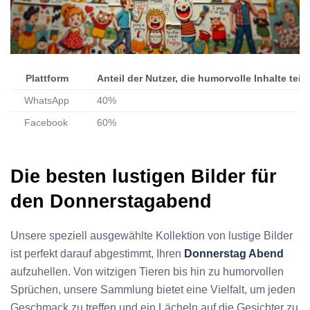
Plattform
Anteil der Nutzer, die humorvolle Inhalte teil
WhatsApp
40%
Facebook
60%
Die besten lustigen Bilder für
den Donnerstagabend
Unsere speziell ausgewählte Kollektion von lustige Bilder
ist perfekt darauf abgestimmt, Ihren
Donnerstag Abend
aufzuhellen. Von witzigen Tieren bis hin zu humorvollen
Sprüchen, unsere Sammlung bietet eine Vielfalt, um jeden
Geschmack zu treffen und ein Lächeln auf die Gesichter zu