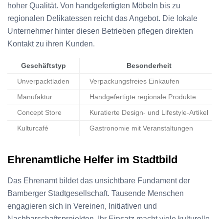
hoher Qualität. Von handgefertigten Möbeln bis zu
regionalen Delikatessen reicht das Angebot. Die lokale
Unternehmer hinter diesen Betrieben pflegen direkten
Kontakt zu ihren Kunden.
Geschäftstyp
Besonderheit
Unverpacktladen
Verpackungsfreies Einkaufen
Manufaktur
Handgefertigte regionale Produkte
Concept Store
Kuratierte Design- und Lifestyle-Artikel
Kulturcafé
Gastronomie mit Veranstaltungen
Ehrenamtliche Helfer im Stadtbild
Das Ehrenamt bildet das unsichtbare Fundament der
Bamberger Stadtgesellschaft. Tausende Menschen
engagieren sich in Vereinen, Initiativen und
Nachbarschaftsprojekten. Ihr Einsatz macht viele kulturelle