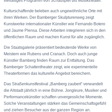
vielfältiges Programm von Schauspiel bis Musiktheater.
Kulturschaffende beleben auch ungewöhnliche Orte mit
ihren Werken. Der Bamberger Skulpturenweg zeigt
Kunstwerke internationaler Künstler wie Fernando Botero
und Jaume Plensa. Diese Arbeiten integrieren sich in den
öffentlichen Raum und machen Kunst für alle zugänglich.
Die Staatsgalerie präsentiert bedeutende Werke von
Meistern wie Rubens und Cranach. Doch auch junge
Künstler Bamberg finden Raum zur Entfaltung. Das
Bamberger Schattentheater zeigt, wie experimentelle
Theaterformen das kulturelle Angebot bereichern.
Das Straßenkunstfestival „Bamberg zaubert“ verwandelt
die Altstadt jährlich in eine Bühne. Jongleure, Musiker und
Performancekünstler schaffen unvergessliche Momente.
Solche Veranstaltungen stärken das Gemeinschaftsgefühl
und ziehen Besucher aus der ganzen Region an.