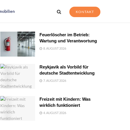
mobilien
KONTAKT
Feuerlöscher im Betrieb:
Wartung und Verantwortung
8. AUGUST 2026
Reykjavik als Vorbild für
deutsche Stadtentwicklung
7. AUGUST 2026
Freizeit mit Kindern: Was
wirklich funktioniert
4. AUGUST 2026