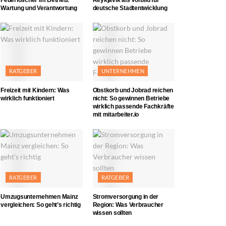
Wartung und Verantwortung
deutsche Stadtentwicklung
RATGEBER
UNTERNEHMEN
Freizeit mit Kindern: Was
Obstkorb und Jobrad reichen
wirklich funktioniert
nicht: So gewinnen Betriebe
wirklich passende Fachkräfte
mit mitarbeiter.io
RATGEBER
RATGEBER
Umzugsunternehmen Mainz
Stromversorgung in der
vergleichen: So geht’s richtig
Region: Was Verbraucher
wissen sollten