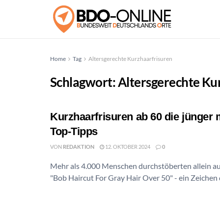
Home
Tag
Altersgerechte Kurzhaarfrisuren
Schlagwort:
Altersgerechte Ku
Kurzhaarfrisuren ab 60 die jünger
Top-Tipps
VON
REDAKTION
12. OKTOBER 2024
0
Mehr als 4.000 Menschen durchstöberten allein au
"Bob Haircut For Gray Hair Over 50" - ein Zeichen da