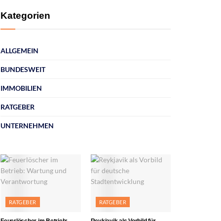
Kategorien
ALLGEMEIN
BUNDESWEIT
IMMOBILIEN
RATGEBER
UNTERNEHMEN
RATGEBER
RATGEBER
Feuerlöscher im Betrieb:
Reykjavik als Vorbild für