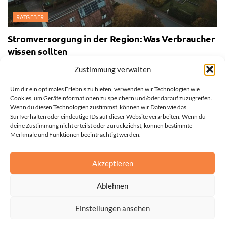
RATGEBER
Stromversorgung in der Region: Was Verbraucher
wissen sollten
28. JULI 2026
Zustimmung verwalten
Um dir ein optimales Erlebnis zu bieten, verwenden wir Technologien wie
Cookies, um Geräteinformationen zu speichern und/oder darauf zuzugreifen.
Wenn du diesen Technologien zustimmst, können wir Daten wie das
Surfverhalten oder eindeutige IDs auf dieser Website verarbeiten. Wenn du
deine Zustimmung nicht erteilst oder zurückziehst, können bestimmte
Merkmale und Funktionen beeinträchtigt werden.
Akzeptieren
Ablehnen
Einstellungen ansehen
Impressum
Datenschutzerklärung
Cookie-Richtlinie (EU)
© 2025 All Rights Reserved