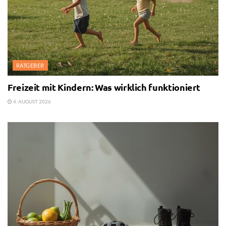
RATGEBER
Freizeit mit Kindern: Was wirklich funktioniert
4. AUGUST 2026