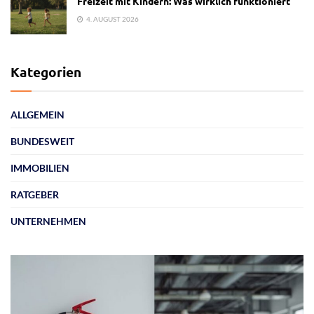
Freizeit mit Kindern: Was wirklich funktioniert
4. AUGUST 2026
Kategorien
ALLGEMEIN
BUNDESWEIT
IMMOBILIEN
RATGEBER
UNTERNEHMEN