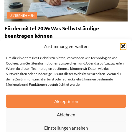
UNTERNEHMEN
Fördermittel 2026: Was Selbstständige
beantragen können
27. JULI 2026
Zustimmung verwalten
Um dir ein optimales Erlebnis zu bieten, verwenden wir Technologien wie
Cookies, um Geräteinformationen zu speichern und/oder darauf zuzugreifen.
Wenn du diesen Technologien zustimmst, können wir Daten wie das
Surfverhalten oder eindeutige IDs auf dieser Website verarbeiten. Wenn du
deine Zustimmung nicht erteilst oder zurückziehst, können bestimmte
Merkmale und Funktionen beeinträchtigt werden.
Akzeptieren
Ablehnen
Einstellungen ansehen
Impressum
Datenschutzerklärung
Cookie-Richtlinie (EU)