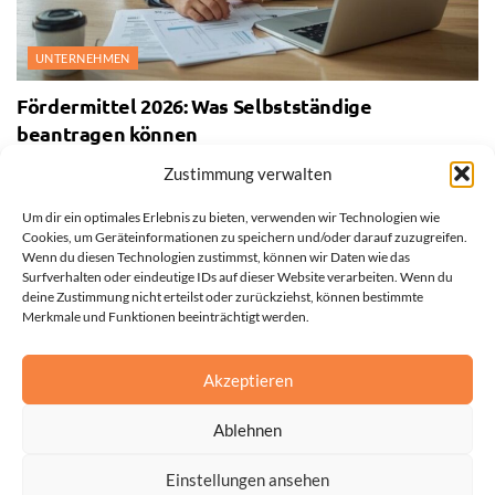
UNTERNEHMEN
Fördermittel 2026: Was Selbstständige
beantragen können
27. JULI 2026
Zustimmung verwalten
Um dir ein optimales Erlebnis zu bieten, verwenden wir Technologien wie
Cookies, um Geräteinformationen zu speichern und/oder darauf zuzugreifen.
Wenn du diesen Technologien zustimmst, können wir Daten wie das
Surfverhalten oder eindeutige IDs auf dieser Website verarbeiten. Wenn du
deine Zustimmung nicht erteilst oder zurückziehst, können bestimmte
Merkmale und Funktionen beeinträchtigt werden.
Akzeptieren
Ablehnen
Einstellungen ansehen
Impressum
Datenschutzerklärung
Cookie-Richtlinie (EU)