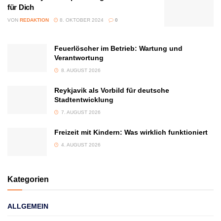
für Dich
VON
REDAKTION
8. OKTOBER 2024
0
Feuerlöscher im Betrieb: Wartung und
Verantwortung
8. AUGUST 2026
Reykjavik als Vorbild für deutsche
Stadtentwicklung
7. AUGUST 2026
Freizeit mit Kindern: Was wirklich funktioniert
4. AUGUST 2026
Kategorien
ALLGEMEIN