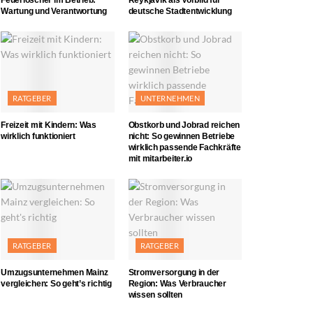
Wartung und Verantwortung
deutsche Stadtentwicklung
RATGEBER
UNTERNEHMEN
Freizeit mit Kindern: Was
Obstkorb und Jobrad reichen
wirklich funktioniert
nicht: So gewinnen Betriebe
wirklich passende Fachkräfte
mit mitarbeiter.io
RATGEBER
RATGEBER
Umzugsunternehmen Mainz
Stromversorgung in der
vergleichen: So geht’s richtig
Region: Was Verbraucher
wissen sollten