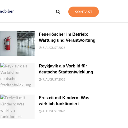
mobilien
KONTAKT
Feuerlöscher im Betrieb:
Wartung und Verantwortung
8. AUGUST 2026
Reykjavik als Vorbild für
deutsche Stadtentwicklung
7. AUGUST 2026
Freizeit mit Kindern: Was
wirklich funktioniert
4. AUGUST 2026