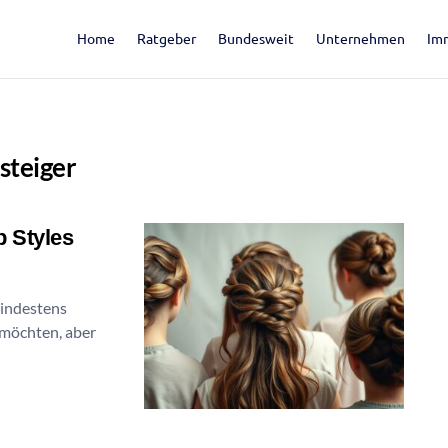
Home
Ratgeber
Bundesweit
Unternehmen
Im
steiger
p Styles
mindestens
 möchten, aber