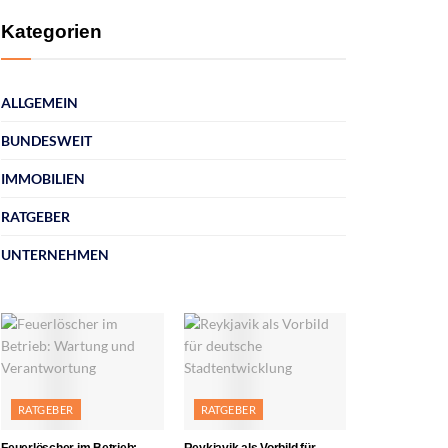
Kategorien
ALLGEMEIN
BUNDESWEIT
IMMOBILIEN
RATGEBER
UNTERNEHMEN
RATGEBER
RATGEBER
Feuerlöscher im Betrieb:
Reykjavik als Vorbild für