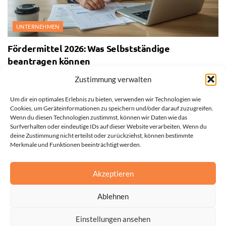
UNTERNEHMEN
Fördermittel 2026: Was Selbstständige
beantragen können
27. JULI 2026
Zustimmung verwalten
Um dir ein optimales Erlebnis zu bieten, verwenden wir Technologien wie
Cookies, um Geräteinformationen zu speichern und/oder darauf zuzugreifen.
Wenn du diesen Technologien zustimmst, können wir Daten wie das
Surfverhalten oder eindeutige IDs auf dieser Website verarbeiten. Wenn du
deine Zustimmung nicht erteilst oder zurückziehst, können bestimmte
Merkmale und Funktionen beeinträchtigt werden.
Akzeptieren
Ablehnen
Einstellungen ansehen
Impressum
Datenschutzerklärung
Cookie-Richtlinie (EU)