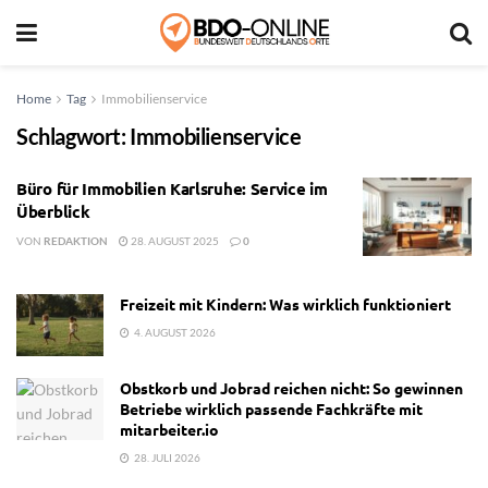
Home
Tag
Immobilienservice
Schlagwort:
Immobilienservice
Büro für Immobilien Karlsruhe: Service im
Überblick
VON
REDAKTION
28. AUGUST 2025
0
Freizeit mit Kindern: Was wirklich funktioniert
4. AUGUST 2026
Obstkorb und Jobrad reichen nicht: So gewinnen
Betriebe wirklich passende Fachkräfte mit
mitarbeiter.io
28. JULI 2026