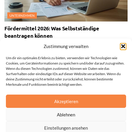
UNTERNEHMEN
Fördermittel 2026: Was Selbstständige
beantragen können
27. JULI 2026
Zustimmung verwalten
Um dir ein optimales Erlebnis zu bieten, verwenden wir Technologien wie
Cookies, um Geräteinformationen zu speichern und/oder darauf zuzugreifen.
Wenn du diesen Technologien zustimmst, können wir Daten wie das
Surfverhalten oder eindeutige IDs auf dieser Website verarbeiten. Wenn du
deine Zustimmung nicht erteilst oder zurückziehst, können bestimmte
Merkmale und Funktionen beeinträchtigt werden.
Akzeptieren
Ablehnen
Einstellungen ansehen
Impressum
Datenschutzerklärung
Cookie-Richtlinie (EU)