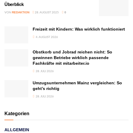
Überblick
VON
28. AUGUST 2025
REDAKTION
0
Freizeit mit Kindern: Was wirklich funktioniert
4. AUGUST 2026
Obstkorb und Jobrad reichen nicht: So
gewinnen Betriebe wirklich passende
Fachkräfte mit mitarbeiter.io
28. JULI 2026
Umzugsunternehmen Mainz vergleichen: So
geht’s richtig
28. JULI 2026
Kategorien
ALLGEMEIN