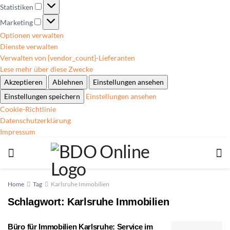
Statistiken
Marketing
Optionen verwalten
Dienste verwalten
Verwalten von {vendor_count}-Lieferanten
Lese mehr über diese Zwecke
Akzeptieren
Ablehnen
Einstellungen ansehen
Einstellungen speichern
Einstellungen ansehen
Cookie-Richtlinie
Datenschutzerklärung
Impressum
Home
Tag
Karlsruhe Immobilien
Schlagwort:
Karlsruhe Immobilien
Büro für Immobilien Karlsruhe: Service im