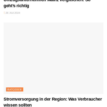
geht’s richtig
28. JULI 2026
RATGEBER
Stromversorgung in der Region: Was Verbraucher
wissen sollten