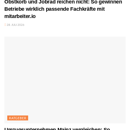
Obstkorb und Jobrad reichen nicht: So gewinnen
Betriebe wirklich passende Fachkräfte mit
mitarbeiter.io
28. JULI 2026
RATGEBER
Umzugsunternehmen Mainz vergleichen: So