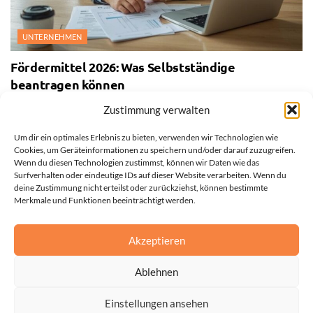
UNTERNEHMEN
Fördermittel 2026: Was Selbstständige
beantragen können
27. JULI 2026
Zustimmung verwalten
Um dir ein optimales Erlebnis zu bieten, verwenden wir Technologien wie
Cookies, um Geräteinformationen zu speichern und/oder darauf zuzugreifen.
Wenn du diesen Technologien zustimmst, können wir Daten wie das
Surfverhalten oder eindeutige IDs auf dieser Website verarbeiten. Wenn du
deine Zustimmung nicht erteilst oder zurückziehst, können bestimmte
Merkmale und Funktionen beeinträchtigt werden.
Akzeptieren
Ablehnen
Einstellungen ansehen
Impressum
Datenschutzerklärung
Cookie-Richtlinie (EU)