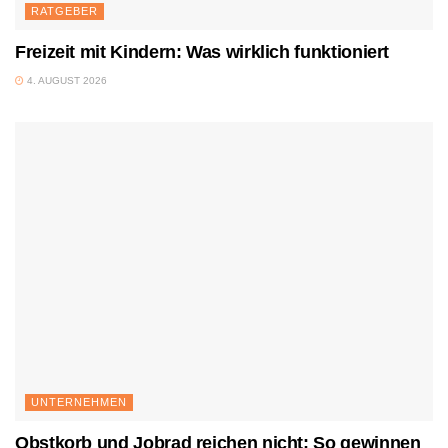
RATGEBER
Freizeit mit Kindern: Was wirklich funktioniert
4. AUGUST 2026
UNTERNEHMEN
Obstkorb und Jobrad reichen nicht: So gewinnen