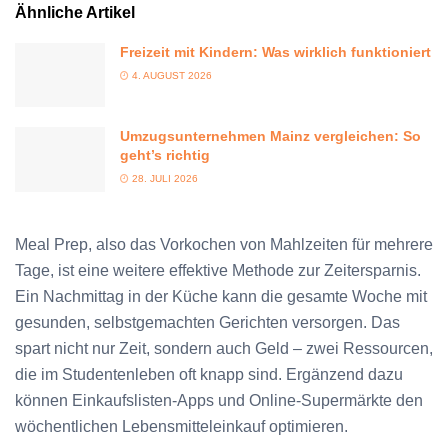
Ähnliche Artikel
Freizeit mit Kindern: Was wirklich funktioniert
4. AUGUST 2026
Umzugsunternehmen Mainz vergleichen: So
geht’s richtig
28. JULI 2026
Meal Prep, also das Vorkochen von Mahlzeiten für mehrere
Tage, ist eine weitere effektive Methode zur Zeitersparnis.
Ein Nachmittag in der Küche kann die gesamte Woche mit
gesunden, selbstgemachten Gerichten versorgen. Das
spart nicht nur Zeit, sondern auch Geld – zwei Ressourcen,
die im Studentenleben oft knapp sind. Ergänzend dazu
können Einkaufslisten-Apps und Online-Supermärkte den
wöchentlichen Lebensmitteleinkauf optimieren.