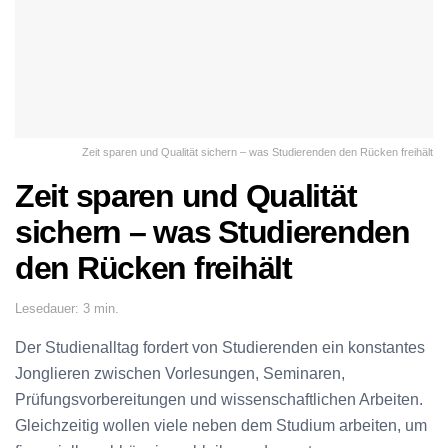
Zeit sparen und Qualität sichern – was Studierenden den Rücken freihält
Zeit sparen und Qualität
sichern – was Studierenden
den Rücken freihält
Lesedauer: 3 min.
Der Studienalltag fordert von Studierenden ein konstantes
Jonglieren zwischen Vorlesungen, Seminaren,
Prüfungsvorbereitungen und wissenschaftlichen Arbeiten.
Gleichzeitig wollen viele neben dem Studium arbeiten, um