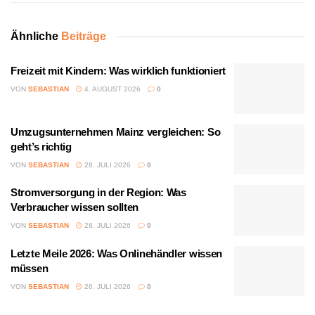
Ähnliche
Beiträge
Freizeit mit Kindern: Was wirklich funktioniert
VON
SEBASTIAN
4. AUGUST 2026
0
Umzugsunternehmen Mainz vergleichen: So
geht’s richtig
VON
SEBASTIAN
28. JULI 2026
0
Stromversorgung in der Region: Was
Verbraucher wissen sollten
VON
SEBASTIAN
28. JULI 2026
0
Letzte Meile 2026: Was Onlinehändler wissen
müssen
VON
SEBASTIAN
26. JULI 2026
0