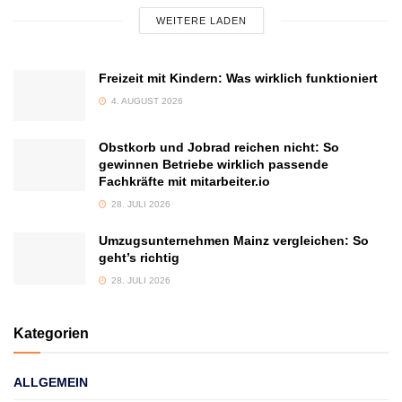
WEITERE LADEN
Freizeit mit Kindern: Was wirklich funktioniert
4. AUGUST 2026
Obstkorb und Jobrad reichen nicht: So
gewinnen Betriebe wirklich passende
Fachkräfte mit mitarbeiter.io
28. JULI 2026
Umzugsunternehmen Mainz vergleichen: So
geht’s richtig
28. JULI 2026
Kategorien
ALLGEMEIN