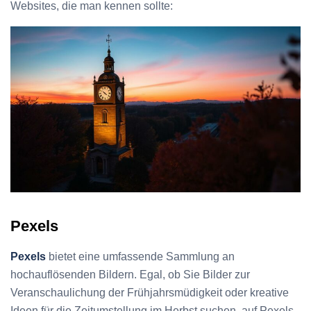
Websites, die man kennen sollte:
Pexels
Pexels
bietet eine umfassende Sammlung an
hochauflösenden Bildern. Egal, ob Sie Bilder zur
Veranschaulichung der Frühjahrsmüdigkeit oder kreative
Ideen für die Zeitumstellung im Herbst suchen, auf Pexels