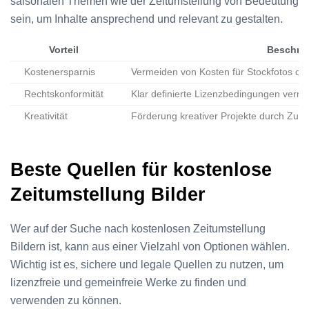
saisonalen Themen wie der Zeitumstellung von Bedeutung
sein, um Inhalte ansprechend und relevant zu gestalten.
Vorteil
Beschre
Kostenersparnis
Vermeiden von Kosten für Stockfotos dur
Rechtskonformität
Klar definierte Lizenzbedingungen verme
Kreativität
Förderung kreativer Projekte durch Zugan
Beste Quellen für kostenlose
Zeitumstellung Bilder
Wer auf der Suche nach kostenlosen Zeitumstellung
Bildern ist, kann aus einer Vielzahl von Optionen wählen.
Wichtig ist es, sichere und legale Quellen zu nutzen, um
lizenzfreie und gemeinfreie Werke zu finden und
verwenden zu können.