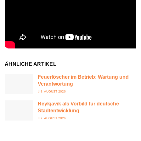
ÄHNLICHE ARTIKEL
Feuerlöscher im Betrieb: Wartung und
Verantwortung
8. AUGUST 2026
Reykjavik als Vorbild für deutsche
Stadtentwicklung
7. AUGUST 2026