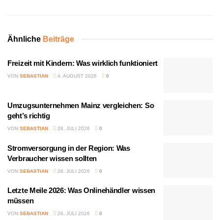
Ähnliche
Beiträge
Freizeit mit Kindern: Was wirklich funktioniert
VON
SEBASTIAN
4. AUGUST 2026
0
Umzugsunternehmen Mainz vergleichen: So
geht’s richtig
VON
SEBASTIAN
28. JULI 2026
0
Stromversorgung in der Region: Was
Verbraucher wissen sollten
VON
SEBASTIAN
28. JULI 2026
0
Letzte Meile 2026: Was Onlinehändler wissen
müssen
VON
SEBASTIAN
26. JULI 2026
0