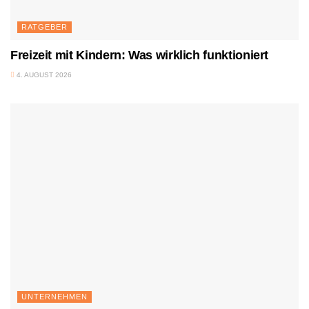
RATGEBER
Freizeit mit Kindern: Was wirklich funktioniert
4. AUGUST 2026
UNTERNEHMEN