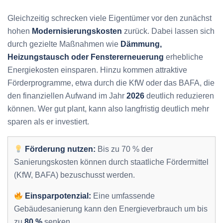
Gleichzeitig schrecken viele Eigentümer vor den zunächst
hohen
Modernisierungskosten
zurück. Dabei lassen sich
durch gezielte Maßnahmen wie
Dämmung,
Heizungstausch oder Fenstererneuerung
erhebliche
Energiekosten einsparen. Hinzu kommen attraktive
Förderprogramme, etwa durch die KfW oder das BAFA, die
den finanziellen Aufwand im Jahr
2026
deutlich reduzieren
können. Wer gut plant, kann also langfristig deutlich mehr
sparen als er investiert.
Förderung nutzen:
Bis zu 70 % der
Sanierungskosten können durch staatliche Fördermittel
(KfW, BAFA) bezuschusst werden.
Einsparpotenzial:
Eine umfassende
Gebäudesanierung kann den Energieverbrauch um bis
zu
80 %
senken.