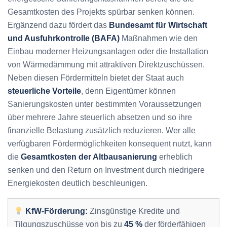
Gesamtkosten des Projekts spürbar senken können.
Ergänzend dazu fördert das
Bundesamt für Wirtschaft
und Ausfuhrkontrolle (BAFA)
Maßnahmen wie den
Einbau moderner Heizungsanlagen oder die Installation
von Wärmedämmung mit attraktiven Direktzuschüssen.
Neben diesen Fördermitteln bietet der Staat auch
steuerliche Vorteile
, denn Eigentümer können
Sanierungskosten unter bestimmten Voraussetzungen
über mehrere Jahre steuerlich absetzen und so ihre
finanzielle Belastung zusätzlich reduzieren. Wer alle
verfügbaren Fördermöglichkeiten konsequent nutzt, kann
die
Gesamtkosten der Altbausanierung
erheblich
senken und den Return on Investment durch niedrigere
Energiekosten deutlich beschleunigen.
KfW-Förderung:
Zinsgünstige Kredite und
Tilgungszuschüsse von bis zu
45 %
der förderfähigen