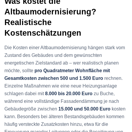
Was kostet die
Altbaumodernisierung?
Realistische
Kostenschätzungen
Die Kosten einer Altbaumodernisierung hängen stark vom
Zustand des Gebäudes und dem gewünschten
energetischen Zielstandard ab – wer realistisch planen
möchte, sollte
pro Quadratmeter Wohnfläche mit
Gesamtkosten zwischen 500 und 1.500 Euro
rechnen.
Einzelne Maßnahmen wie eine neue Heizungsanlage
schlagen dabei mit
8.000 bis 20.000 Euro
zu Buche,
während eine vollständige Fassadendämmung je nach
Gebäudegröße zwischen
15.000 und 50.000 Euro
kosten
kann. Besonders bei älteren Bestandsgebäuden kommen
häufig versteckte Zusatzkosten hinzu, etwa für die
Erneuerung maroder Leitungen oder die Beseitigung von