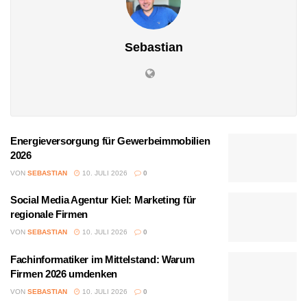
Sebastian
Energieversorgung für Gewerbeimmobilien
2026
VON
SEBASTIAN
10. JULI 2026
0
Social Media Agentur Kiel: Marketing für
regionale Firmen
VON
SEBASTIAN
10. JULI 2026
0
Fachinformatiker im Mittelstand: Warum
Firmen 2026 umdenken
VON
SEBASTIAN
10. JULI 2026
0