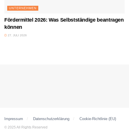
UNTERNEHMEN
Fördermittel 2026: Was Selbstständige beantragen
können
27. JULI 2026
Impressum
Datenschutzerklärung
Cookie-Richtlinie (EU)
© 2025 All Rights Reserved