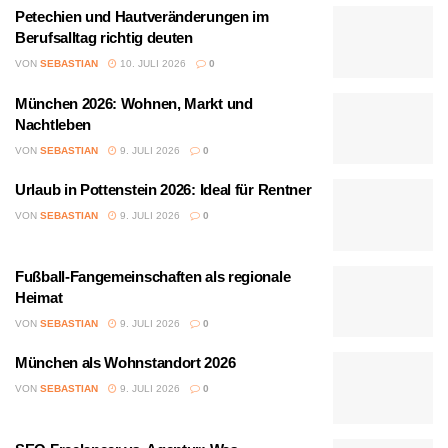
Petechien und Hautveränderungen im
Berufsalltag richtig deuten
VON
SEBASTIAN
10. JULI 2026
0
München 2026: Wohnen, Markt und
Nachtleben
VON
SEBASTIAN
9. JULI 2026
0
Urlaub in Pottenstein 2026: Ideal für Rentner
VON
SEBASTIAN
9. JULI 2026
0
Fußball-Fangemeinschaften als regionale
Heimat
VON
SEBASTIAN
9. JULI 2026
0
München als Wohnstandort 2026
VON
SEBASTIAN
9. JULI 2026
0