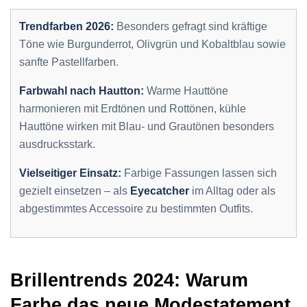
Trendfarben 2026:
Besonders gefragt sind kräftige
Töne wie Burgunderrot, Olivgrün und Kobaltblau sowie
sanfte Pastellfarben.
Farbwahl nach Hautton:
Warme Hauttöne
harmonieren mit Erdtönen und Rottönen, kühle
Hauttöne wirken mit Blau- und Grautönen besonders
ausdrucksstark.
Vielseitiger Einsatz:
Farbige Fassungen lassen sich
gezielt einsetzen – als
Eyecatcher
im Alltag oder als
abgestimmtes Accessoire zu bestimmten Outfits.
Brillentrends 2024: Warum
Farbe das neue Modestatement