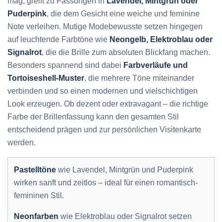
mag, greift zu Fassungen in
Lavendel, Mintgrün oder
Puderpink
, die dem Gesicht eine weiche und feminine
Note verleihen. Mutige Modebewusste setzen hingegen
auf leuchtende Farbtöne wie
Neongelb, Elektroblau oder
Signalrot
, die die Brille zum absoluten Blickfang machen.
Besonders spannend sind dabei
Farbverläufe und
Tortoiseshell-Muster
, die mehrere Töne miteinander
verbinden und so einen modernen und vielschichtigen
Look erzeugen. Ob dezent oder extravagant – die richtige
Farbe der Brillenfassung kann den gesamten Stil
entscheidend prägen und zur persönlichen Visitenkarte
werden.
Pastelltöne
wie Lavendel, Mintgrün und Puderpink
wirken sanft und zeitlos – ideal für einen romantisch-
femininen Stil.
Neonfarben
wie Elektroblau oder Signalrot setzen