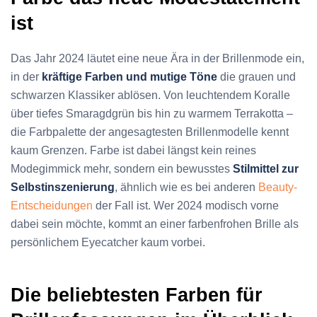
ist
Das Jahr 2024 läutet eine neue Ära in der Brillenmode ein,
in der
kräftige Farben und mutige Töne
die grauen und
schwarzen Klassiker ablösen. Von leuchtendem Koralle
über tiefes Smaragdgrün bis hin zu warmem Terrakotta –
die Farbpalette der angesagtesten Brillenmodelle kennt
kaum Grenzen. Farbe ist dabei längst kein reines
Modegimmick mehr, sondern ein bewusstes
Stilmittel zur
Selbstinszenierung
, ähnlich wie es bei anderen
Beauty-
Entscheidungen
der Fall ist. Wer 2024 modisch vorne
dabei sein möchte, kommt an einer farbenfrohen Brille als
persönlichem Eyecatcher kaum vorbei.
Die beliebtesten Farben für