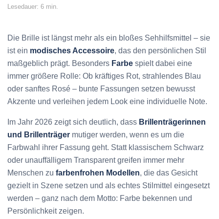
Lesedauer: 6 min.
Die Brille ist längst mehr als ein bloßes Sehhilfsmittel – sie
ist ein
modisches Accessoire
, das den persönlichen Stil
maßgeblich prägt. Besonders
Farbe
spielt dabei eine
immer größere Rolle: Ob kräftiges Rot, strahlendes Blau
oder sanftes Rosé – bunte Fassungen setzen bewusst
Akzente und verleihen jedem Look eine individuelle Note.
Im Jahr 2026 zeigt sich deutlich, dass
Brillenträgerinnen
und Brillenträger
mutiger werden, wenn es um die
Farbwahl ihrer Fassung geht. Statt klassischem Schwarz
oder unauffälligem Transparent greifen immer mehr
Menschen zu
farbenfrohen Modellen
, die das Gesicht
gezielt in Szene setzen und als echtes Stilmittel eingesetzt
werden – ganz nach dem Motto: Farbe bekennen und
Persönlichkeit zeigen.