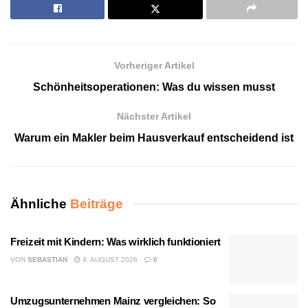
Vorheriger Artikel
Schönheitsoperationen: Was du wissen musst
Nächster Artikel
Warum ein Makler beim Hausverkauf entscheidend ist
Ähnliche
Beiträge
Freizeit mit Kindern: Was wirklich funktioniert
VON
SEBASTIAN
4. AUGUST 2026
0
Umzugsunternehmen Mainz vergleichen: So