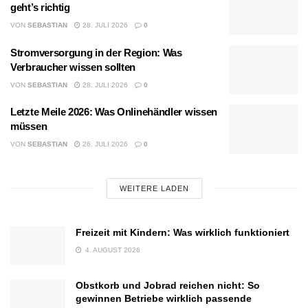
geht’s richtig
VON
SEBASTIAN
28. JULI 2026
0
Stromversorgung in der Region: Was
Verbraucher wissen sollten
VON
SEBASTIAN
28. JULI 2026
0
Letzte Meile 2026: Was Onlinehändler wissen
müssen
VON
SEBASTIAN
26. JULI 2026
0
WEITERE LADEN
Freizeit mit Kindern: Was wirklich funktioniert
4. AUGUST 2026
Obstkorb und Jobrad reichen nicht: So
gewinnen Betriebe wirklich passende