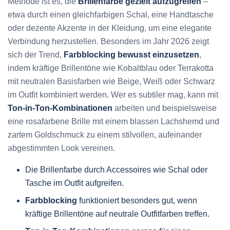
Methode ist es, die
Brillenfarbe gezielt aufzugreifen
–
etwa durch einen gleichfarbigen Schal, eine Handtasche
oder dezente Akzente in der Kleidung, um eine elegante
Verbindung herzustellen. Besonders im Jahr 2026 zeigt
sich der Trend,
Farbblocking bewusst einzusetzen
,
indem kräftige Brillentöne wie Kobaltblau oder Terrakotta
mit neutralen Basisfarben wie Beige, Weiß oder Schwarz
im Outfit kombiniert werden. Wer es subtiler mag, kann mit
Ton-in-Ton-Kombinationen
arbeiten und beispielsweise
eine rosafarbene Brille mit einem blassen Lachshemd und
zartem Goldschmuck zu einem stilvollen, aufeinander
abgestimmten Look vereinen.
Die Brillenfarbe durch Accessoires wie Schal oder
Tasche im Outfit aufgreifen.
Farbblocking
funktioniert besonders gut, wenn
kräftige Brillentöne auf neutrale Outfitfarben treffen.