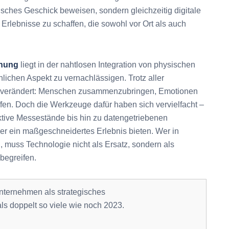
isches Geschick beweisen, sondern gleichzeitig digitale
rlebnisse zu schaffen, die sowohl vor Ort als auch
anung
liegt in der nahtlosen Integration von physischen
ichen Aspekt zu vernachlässigen. Trotz aller
 unverändert: Menschen zusammenzubringen, Emotionen
en. Doch die Werkzeuge dafür haben sich vervielfacht –
tive Messestände bis hin zu datengetriebenen
er ein maßgeschneidertes Erlebnis bieten. Wer in
, muss Technologie nicht als Ersatz, sondern als
begreifen.
ternehmen als strategisches
s doppelt so viele wie noch 2023.