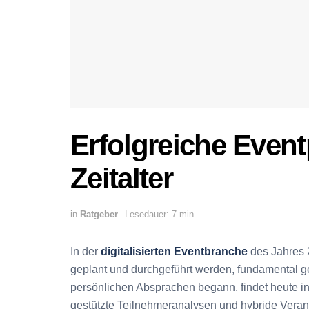
Erfolgreiche Event
Zeitalter
in
Ratgeber
Lesedauer: 7 min.
In der
digitalisierten Eventbranche
des Jahres 2
geplant und durchgeführt werden, fundamental g
persönlichen Absprachen begann, findet heute in ei
gestützte Teilnehmeranalysen und hybride Vera