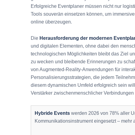
Erfolgreiche Eventplaner müssen nicht nur logist
Tools souverän einsetzen können, um immersive E
online überzeugen.
Die
Herausforderung der modernen Eventpl
und digitalen Elementen, ohne dabei den menschl
technologischen Möglichkeiten bleibt das Ziel
zu wecken und bleibende Erinnerungen zu schaff
von Augmented-Reality-Anwendungen für interak
Personalisierungsstrategien, die jedem Teilnehm
diesem dynamischen Umfeld erfolgreich sein will
Verstärker zwischenmenschlicher Verbindungen 
Hybride Events
werden 2026 von 78% aller Un
Kommunikationsinstrument eingesetzt – mehr al