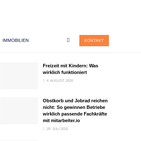
IMMOBILIEN
KONTAKT
Freizeit mit Kindern: Was
wirklich funktioniert
4. AUGUST 2026
Obstkorb und Jobrad reichen
nicht: So gewinnen Betriebe
wirklich passende Fachkräfte
mit mitarbeiter.io
28. JULI 2026