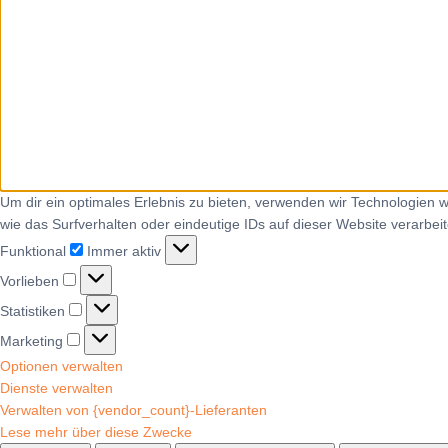
Um dir ein optimales Erlebnis zu bieten, verwenden wir Technologien
wie das Surfverhalten oder eindeutige IDs auf dieser Website verarbe
Funktional
Immer aktiv
Vorlieben
Statistiken
Marketing
Optionen verwalten
Dienste verwalten
Verwalten von {vendor_count}-Lieferanten
Lese mehr über diese Zwecke