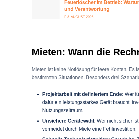
Feuerlöscher im Betrieb: Wartu
und Verantwortung
8. AUGUST 2026
Mieten: Wann die Rech
Mieten ist keine Notlösung für leere Konten. Es i
bestimmten Situationen. Besonders drei Szenari
Projektarbeit mit definiertem Ende:
Wer fü
dafür ein leistungsstarkes Gerät braucht, inv
Nutzungszeitraum.
Unsichere Gerätewahl:
Wer nicht sicher is
vermeidet durch Miete eine Fehlinvestition.