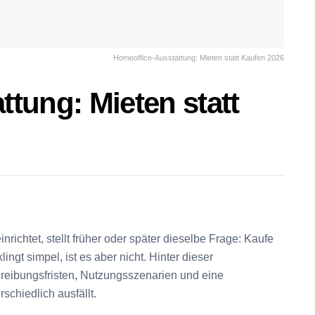
Homeoffice-Ausstattung: Mieten statt Kaufen 2026
tung: Mieten statt
richtet, stellt früher oder später dieselbe Frage: Kaufe
ingt simpel, ist es aber nicht. Hinter dieser
reibungsfristen, Nutzungsszenarien und eine
schiedlich ausfällt.