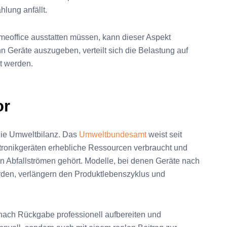
lung anfällt.
meoffice ausstatten müssen, kann dieser Aspekt
hn Geräte auszugeben, verteilt sich die Belastung auf
t werden.
or
die Umweltbilanz. Das
Umweltbundesamt
weist seit
ktronikgeräten erhebliche Ressourcen verbraucht und
n Abfallströmen gehört. Modelle, bei denen Geräte nach
rden, verlängern den Produktlebenszyklus und
 nach Rückgabe professionell aufbereiten und