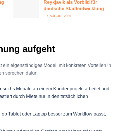
ng
Reykjavik als Vorbild für
deutsche Stadtentwicklung
7. AUGUST 2026
nung aufgeht
st ein eigenständiges Modell mit konkreten Vorteilen in
en sprechen dafür:
r sechs Monate an einem Kundenprojekt arbeitet und
estiert durch Miete nur in den tatsächlichen
t, ob Tablet oder Laptop besser zum Workflow passt,