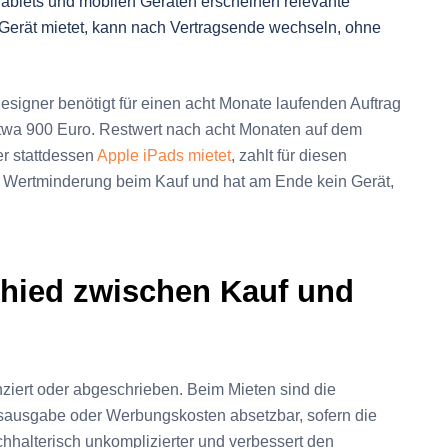
ablets und mobilen Geräten erscheinen relevante
 Gerät mietet, kann nach Vertragsende wechseln, ohne
kdesigner benötigt für einen acht Monate laufenden Auftrag
 etwa 900 Euro. Restwert nach acht Monaten auf dem
er stattdessen
Apple iPads mietet
, zahlt für diesen
che Wertminderung beim Kauf und hat am Ende kein Gerät,
chied zwischen Kauf und
nziert oder abgeschrieben. Beim Mieten sind die
bsausgabe oder Werbungskosten absetzbar, sofern die
chhalterisch unkomplizierter und verbessert den