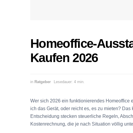
Homeoffice-Ausstat
Kaufen 2026
in
Ratgeber
Lesedauer: 4 min.
Wer sich 2026 ein funktionierendes Homeoffice ein
ich das Gerät, oder reicht es, es zu mieten? Das kl
Entscheidung stecken steuerliche Regeln, Absch
Kostenrechnung, die je nach Situation völlig unter