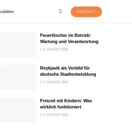
obilien
KONTAKT
Feuerlöscher im Betrieb:
Wartung und Verantwortung
8. AUGUST 2026
Reykjavik als Vorbild für
deutsche Stadtentwicklung
7. AUGUST 2026
Freizeit mit Kindern: Was
wirklich funktioniert
4. AUGUST 2026