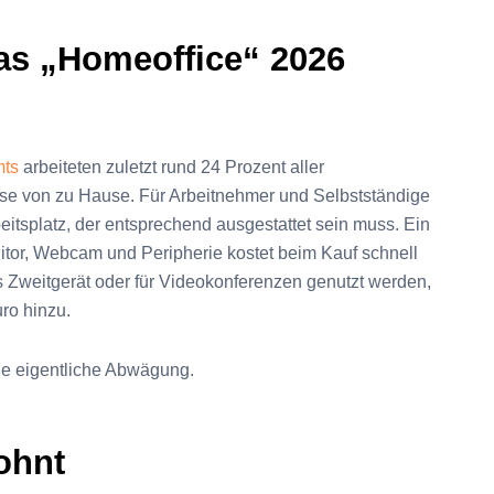
s „Homeoffice“ 2026
mts
arbeiteten zuletzt rund 24 Prozent aller
ise von zu Hause. Für Arbeitnehmer und Selbstständige
beitsplatz, der entsprechend ausgestattet sein muss. Ein
itor, Webcam und Peripherie kostet beim Kauf schnell
es Zweitgerät oder für Videokonferenzen genutzt werden,
ro hinzu.
die eigentliche Abwägung.
ohnt