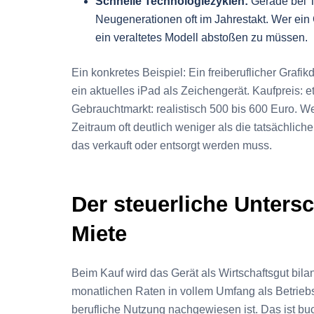
Schnelle Technologiezyklen:
Gerade bei T
Neugenerationen oft im Jahrestakt. Wer ein
ein veraltetes Modell abstoßen zu müssen.
Ein konkretes Beispiel: Ein freiberuflicher Grafi
ein aktuelles iPad als Zeichengerät. Kaufpreis:
Gebrauchtmarkt: realistisch 500 bis 600 Euro. W
Zeitraum oft deutlich weniger als die tatsächli
das verkauft oder entsorgt werden muss.
Der steuerliche Unters
Miete
Beim Kauf wird das Gerät als Wirtschaftsgut bila
monatlichen Raten in vollem Umfang als Betrie
berufliche Nutzung nachgewiesen ist. Das ist bu