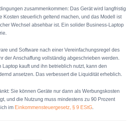
edingungen zusammenkommen: Das Gerät wird langfristig
die Kosten steuerlich geltend machen, und das Modell ist
nischer Wechsel absehbar ist. Ein solider Business-Laptop
rie.
ware und Software nach einer Vereinfachungsregel des
hr der Anschaffung vollständig abgeschrieben werden.
Laptop kauft und ihn betrieblich nutzt, kann den
rnd ansetzen. Das verbessert die Liquidität erheblich.
chränkt: Sie können Geräte nur dann als Werbungskosten
lgt, und die Nutzung muss mindestens zu 90 Prozent
sich im
Einkommensteuergesetz, § 9 EStG
.