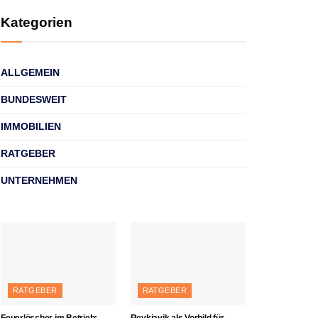
Kategorien
ALLGEMEIN
BUNDESWEIT
IMMOBILIEN
RATGEBER
UNTERNEHMEN
RATGEBER
RATGEBER
Feuerlöscher im Betrieb:
Reykjavik als Vorbild für