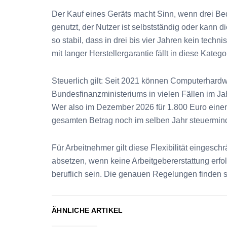
Der Kauf eines Geräts macht Sinn, wenn drei B
genutzt, der Nutzer ist selbstständig oder kann 
so stabil, dass in drei bis vier Jahren kein tech
mit langer Herstellergarantie fällt in diese Katego
Steuerlich gilt: Seit 2021 können Computerhard
Bundesfinanzministeriums in vielen Fällen im Ja
Wer also im Dezember 2026 für 1.800 Euro einen 
gesamten Betrag noch im selben Jahr steuerminde
Für Arbeitnehmer gilt diese Flexibilität einges
absetzen, wenn keine Arbeitgebererstattung erfo
beruflich sein. Die genauen Regelungen finden 
ÄHNLICHE ARTIKEL