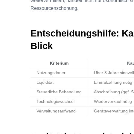
weitervermitteln, handelt nicht nur ökonomisch s
Ressourcenschonung.
Entscheidungshilfe: Ka
Blick
Kriterium
Ka
Nutzungsdauer
Über 3 Jahre sinnvoll
Liquidität
Einmalzahlung nötig
Steuerliche Behandlung
Abschreibung (ggf. S
Technologiewechsel
Wiederverkauf nötig
Verwaltungsaufwand
Geräteverwaltung int