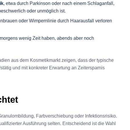
ik
, etwa durch Parkinson oder nach einem Schlaganfall,
beschwerlich oder unmöglich ist.
enbrauen oder Wimpernlinie durch Haarausfall verloren
e morgens wenig Zeit haben, abends aber noch
tudien aus dem Kosmetikmarkt zeigen, dass der typische
fstätig und mit konkreter Erwartung an Zeitersparnis
chtet
e Granulombildung, Farbverschiebung oder Infektionsrisiko.
alifizierter Ausführung selten. Entscheidend ist die Wahl