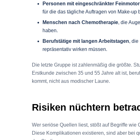
Personen mit eingeschränkter Feinmotor
für die das tägliche Auftragen von Make-up 
Menschen nach Chemotherapie
, die Aug
haben.
Berufstätige mit langen Arbeitstagen
, di
repräsentativ wirken müssen.
Die letzte Gruppe ist zahlenmäßig die größte. S
Erstkunde zwischen 35 und 55 Jahre alt ist, beru
kommt, nicht aus modischer Laune.
Risiken nüchtern betra
Wer seriöse Quellen liest, stößt auf Begriffe wi
Diese Komplikationen existieren, sind aber bei qu