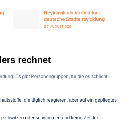
ng
Reykjavik als Vorbild für
deutsche Stadtentwicklung
7. AUGUST 2026
ers rechnet
dung. Es gibt Personengruppen, für die es schlicht
altsstoffe, die täglich reagieren, aber auf ein gepflegtes
ig schwitzen oder schwimmen und keine Zeit für