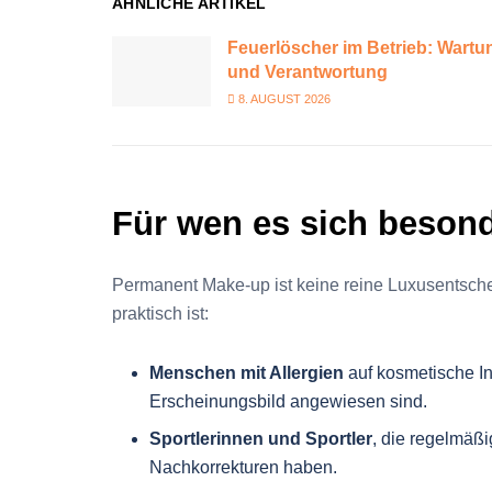
ÄHNLICHE ARTIKEL
Feuerlöscher im Betrieb: Wartu
und Verantwortung
8. AUGUST 2026
Für wen es sich besond
Permanent Make-up ist keine reine Luxusentschei
praktisch ist:
Menschen mit Allergien
auf kosmetische Inh
Erscheinungsbild angewiesen sind.
Sportlerinnen und Sportler
, die regelmäß
Nachkorrekturen haben.