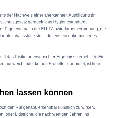
stens der Nachweis einer anerkannten Ausbildung (in
onsschutzgesetz geregelt, das Hygienestandards
erter Pigmente nach der EU-Tätowierfarbenverordnung, die
ubte Inhaltsstoffe stellt, drittens ein dokumentiertes
enkt das Risiko unerwünschter Ergebnisse erheblich. Ein
en ausweicht oder keinen Probefleck anbietet, ist kein
ehen lassen können
ch den Ruf gehabt, erkennbar künstlich zu wirken.
, oder Lidstriche, die nach wenigen Jahren ins