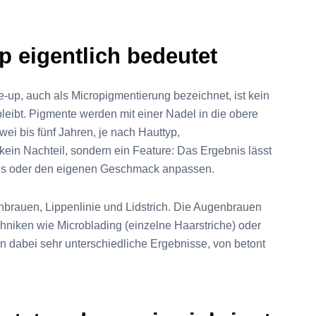
 eigentlich bedeutet
e-up, auch als Micropigmentierung bezeichnet, ist kein
leibt. Pigmente werden mit einer Nadel in die obere
ei bis fünf Jahren, je nach Hauttyp,
ein Nachteil, sondern ein Feature: Das Ergebnis lässt
nds oder den eigenen Geschmack anpassen.
nbrauen, Lippenlinie und Lidstrich. Die Augenbrauen
niken wie Microblading (einzelne Haarstriche) oder
n dabei sehr unterschiedliche Ergebnisse, von betont