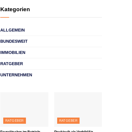
Kategorien
ALLGEMEIN
BUNDESWEIT
IMMOBILIEN
RATGEBER
UNTERNEHMEN
RATGEBER
RATGEBER
Feuerlöscher im Betrieb:
Reykjavik als Vorbild für