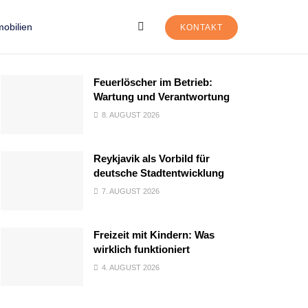
obilien
KONTAKT
Feuerlöscher im Betrieb:
Wartung und Verantwortung
8. AUGUST 2026
Reykjavik als Vorbild für
deutsche Stadtentwicklung
7. AUGUST 2026
Freizeit mit Kindern: Was
wirklich funktioniert
4. AUGUST 2026