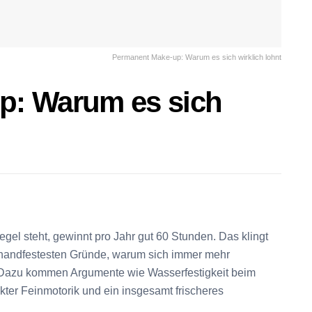
Permanent Make-up: Warum es sich wirklich lohnt
p: Warum es sich
el steht, gewinnt pro Jahr gut 60 Stunden. Das klingt
r handfestesten Gründe, warum sich immer mehr
Dazu kommen Argumente wie Wasserfestigkeit beim
ter Feinmotorik und ein insgesamt frischeres