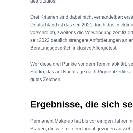
des Studios.
Drei Kriterien sind dabei nicht verhandelbar: er
Deutschland ist das seit 2021 durch das Infekti
vorschreibt), zweitens die Verwendung zertifizi
seit 2022 deutlich strengere Anforderungen an erla
Beratungsgespräch inklusive Allergietest.
Wer diese drei Punkte vor dem Termin abklärt, s
Studio, das auf Nachfrage nach Pigmentzertifikat
gutes Zeichen.
Ergebnisse, die sich s
Permanent Make-up hat bis vor einigen Jahren no
Brauen, die wie mit dem Lineal gezogen aussehen