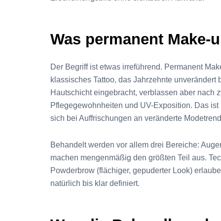
Was permanent Make-up
Der Begriff ist etwas irreführend. Permanent Mak
klassisches Tattoo, das Jahrzehnte unverändert b
Hautschicht eingebracht, verblassen aber nach zw
Pflegegewohnheiten und UV-Exposition. Das ist k
sich bei Auffrischungen an veränderte Modetre
Behandelt werden vor allem drei Bereiche: Auge
machen mengenmäßig den größten Teil aus. Tech
Powderbrow (flächiger, gepuderter Look) erlaube
natürlich bis klar definiert.