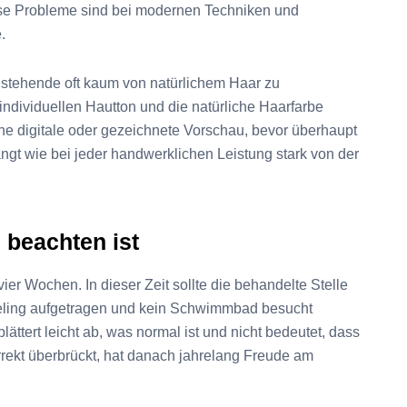
ese Probleme sind bei modernen Techniken und
.
nstehende oft kaum von natürlichem Haar zu
individuellen Hautton und die natürliche Haarfarbe
e digitale oder gezeichnete Vorschau, bevor überhaupt
gt wie bei jeder handwerklichen Leistung stark von der
beachten ist
ier Wochen. In dieser Zeit sollte die behandelte Stelle
eling aufgetragen und kein Schwimmbad besucht
ättert leicht ab, was normal ist und nicht bedeutet, dass
rekt überbrückt, hat danach jahrelang Freude am