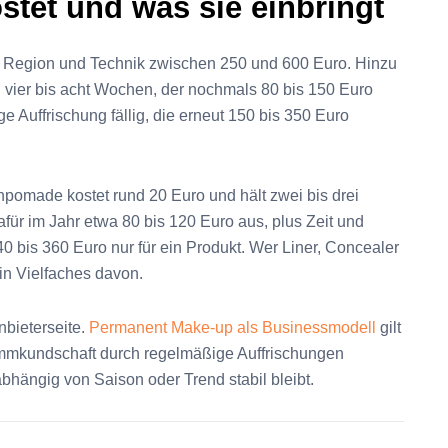
tet und was sie einbringt
ch Region und Technik zwischen 250 und 600 Euro. Hinzu
 vier bis acht Wochen, der nochmals 80 bis 150 Euro
ge Auffrischung fällig, die erneut 150 bis 350 Euro
omade kostet rund 20 Euro und hält zwei bis drei
afür im Jahr etwa 80 bis 120 Euro aus, plus Zeit und
0 bis 360 Euro nur für ein Produkt. Wer Liner, Concealer
in Vielfaches davon.
nbieterseite.
Permanent Make-up als Businessmodell
gilt
tammkundschaft durch regelmäßige Auffrischungen
bhängig von Saison oder Trend stabil bleibt.