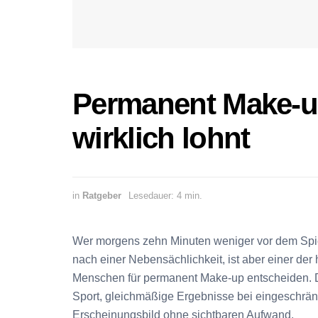
Permanent Make-u
wirklich lohnt
in
Ratgeber
Lesedauer: 4 min.
Wer morgens zehn Minuten weniger vor dem Spieg
nach einer Nebensächlichkeit, ist aber einer de
Menschen für permanent Make-up entscheiden. 
Sport, gleichmäßige Ergebnisse bei eingeschränk
Erscheinungsbild ohne sichtbaren Aufwand.