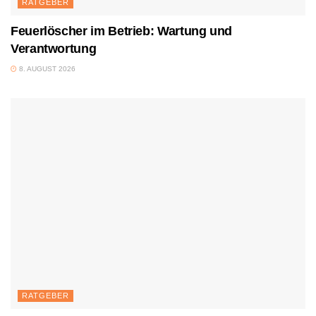
RATGEBER
Feuerlöscher im Betrieb: Wartung und
Verantwortung
8. AUGUST 2026
RATGEBER