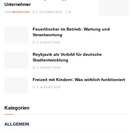
Unternehmer
VON
REDAKTION
1. OKTOBER 2024
0
Feuerlöscher im Betrieb: Wartung und
Verantwortung
8. AUGUST 2026
Reykjavik als Vorbild für deutsche
Stadtentwicklung
7. AUGUST 2026
Freizeit mit Kindern: Was wirklich funktioniert
4. AUGUST 2026
Kategorien
ALLGEMEIN