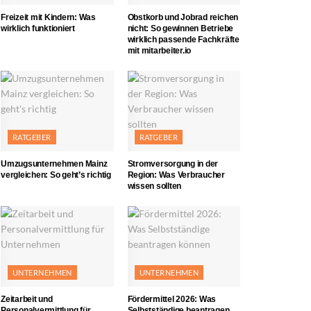
Freizeit mit Kindern: Was
Obstkorb und Jobrad reichen
wirklich funktioniert
nicht: So gewinnen Betriebe
wirklich passende Fachkräfte
mit mitarbeiter.io
RATGEBER
RATGEBER
Umzugsunternehmen Mainz
Stromversorgung in der
vergleichen: So geht’s richtig
Region: Was Verbraucher
wissen sollten
UNTERNEHMEN
UNTERNEHMEN
Zeitarbeit und
Fördermittel 2026: Was
Personalvermittlung für
Selbstständige beantragen