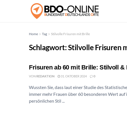
Home
Tag
Stilvolle Frisuren mit Brille
Schlagwort:
Stilvolle Frisuren m
Frisuren ab 60 mit Brille: Stilvoll 
VON
REDAKTION
31. OKTOBER 2024
0
Wussten Sie, dass laut einer Studie des Statistis
immer mehr Frauen über 60 besonderen Wert auf 
persönlichen Stil ...