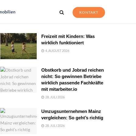
mobilien
KONTAKT
Freizeit mit Kindern: Was
wirklich funktioniert
4. AUGUST 2026
Obstkorb und Jobrad reichen
nicht: So gewinnen Betriebe
wirklich passende Fachkräfte
mit mitarbeiter.io
28. JULI 2026
Umzugsunternehmen Mainz
vergleichen: So geht’s richtig
28. JULI 2026