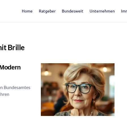
Home
Ratgeber
Bundesweit
Unternehmen
Im
it Brille
& Modern
chen Bundesamtes
ihren