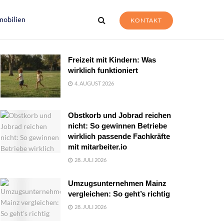
mobilien
KONTAKT
Freizeit mit Kindern: Was
wirklich funktioniert
4. AUGUST 2026
Obstkorb und Jobrad reichen
nicht: So gewinnen Betriebe
wirklich passende Fachkräfte
mit mitarbeiter.io
28. JULI 2026
Umzugsunternehmen Mainz
vergleichen: So geht’s richtig
28. JULI 2026