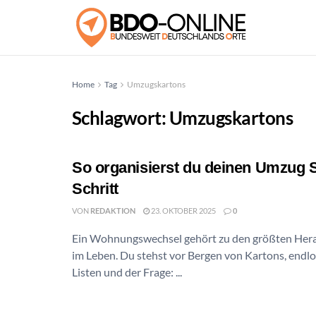
Home
Tag
Umzugskartons
Schlagwort:
Umzugskartons
So organisierst du deinen Umzug Sc
Schritt
VON
REDAKTION
23. OKTOBER 2025
0
Ein Wohnungswechsel gehört zu den größten Her
im Leben. Du stehst vor Bergen von Kartons, endl
Listen und der Frage: ...