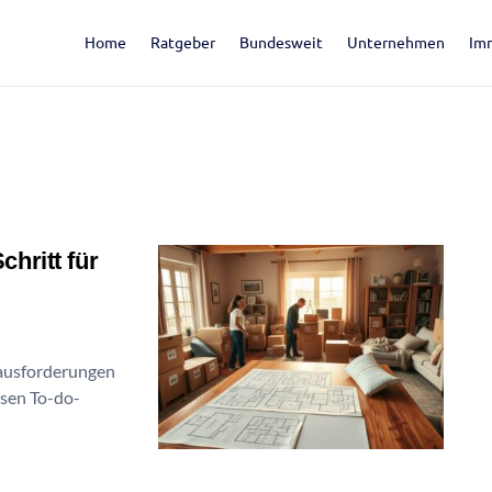
Home
Ratgeber
Bundesweit
Unternehmen
Im
hritt für
ausforderungen
osen To-do-