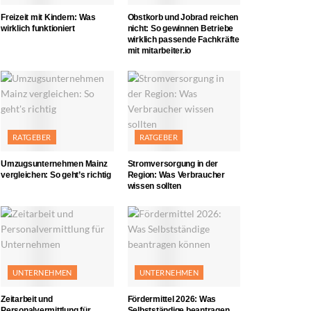
Freizeit mit Kindern: Was
Obstkorb und Jobrad reichen
wirklich funktioniert
nicht: So gewinnen Betriebe
wirklich passende Fachkräfte
mit mitarbeiter.io
RATGEBER
RATGEBER
Umzugsunternehmen Mainz
Stromversorgung in der
vergleichen: So geht’s richtig
Region: Was Verbraucher
wissen sollten
UNTERNEHMEN
UNTERNEHMEN
Zeitarbeit und
Fördermittel 2026: Was
Personalvermittlung für
Selbstständige beantragen