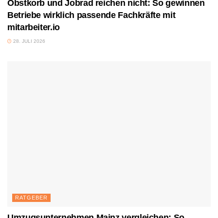
Obstkorb und Jobrad reichen nicht: So gewinnen
Betriebe wirklich passende Fachkräfte mit
mitarbeiter.io
28. JULI 2026
RATGEBER
Umzugsunternehmen Mainz vergleichen: So