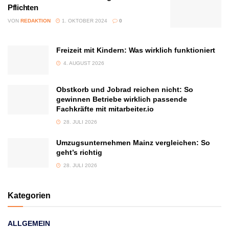
Pflichten
VON
REDAKTION
1. OKTOBER 2024
0
Freizeit mit Kindern: Was wirklich funktioniert
4. AUGUST 2026
Obstkorb und Jobrad reichen nicht: So
gewinnen Betriebe wirklich passende
Fachkräfte mit mitarbeiter.io
28. JULI 2026
Umzugsunternehmen Mainz vergleichen: So
geht’s richtig
28. JULI 2026
Kategorien
ALLGEMEIN