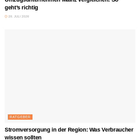
geht’s richtig
28. JULI 2026
RATGEBER
Stromversorgung in der Region: Was Verbraucher
wissen sollten