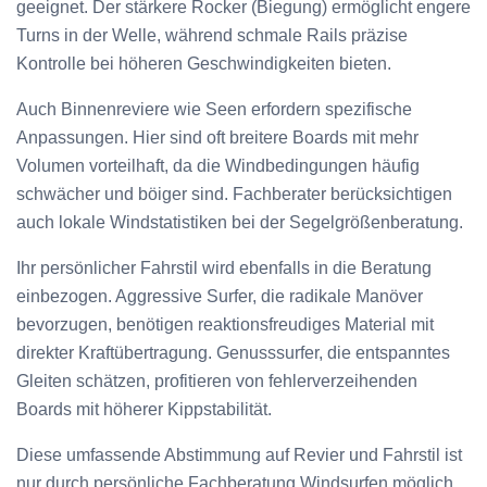
geeignet. Der stärkere Rocker (Biegung) ermöglicht engere
Turns in der Welle, während schmale Rails präzise
Kontrolle bei höheren Geschwindigkeiten bieten.
Auch Binnenreviere wie Seen erfordern spezifische
Anpassungen. Hier sind oft breitere Boards mit mehr
Volumen vorteilhaft, da die Windbedingungen häufig
schwächer und böiger sind. Fachberater berücksichtigen
auch lokale Windstatistiken bei der Segelgrößenberatung.
Ihr persönlicher Fahrstil wird ebenfalls in die Beratung
einbezogen. Aggressive Surfer, die radikale Manöver
bevorzugen, benötigen reaktionsfreudiges Material mit
direkter Kraftübertragung. Genusssurfer, die entspanntes
Gleiten schätzen, profitieren von fehlerverzeihenden
Boards mit höherer Kippstabilität.
Diese umfassende Abstimmung auf Revier und Fahrstil ist
nur durch persönliche Fachberatung Windsurfen möglich.