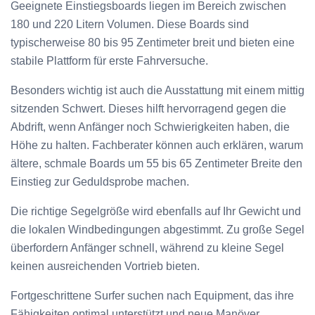
Geeignete Einstiegsboards liegen im Bereich zwischen
180 und 220 Litern Volumen. Diese Boards sind
typischerweise 80 bis 95 Zentimeter breit und bieten eine
stabile Plattform für erste Fahrversuche.
Besonders wichtig ist auch die Ausstattung mit einem mittig
sitzenden Schwert. Dieses hilft hervorragend gegen die
Abdrift, wenn Anfänger noch Schwierigkeiten haben, die
Höhe zu halten. Fachberater können auch erklären, warum
ältere, schmale Boards um 55 bis 65 Zentimeter Breite den
Einstieg zur Geduldsprobe machen.
Die richtige Segelgröße wird ebenfalls auf Ihr Gewicht und
die lokalen Windbedingungen abgestimmt. Zu große Segel
überfordern Anfänger schnell, während zu kleine Segel
keinen ausreichenden Vortrieb bieten.
Fortgeschrittene Surfer suchen nach Equipment, das ihre
Fähigkeiten optimal unterstützt und neue Manöver