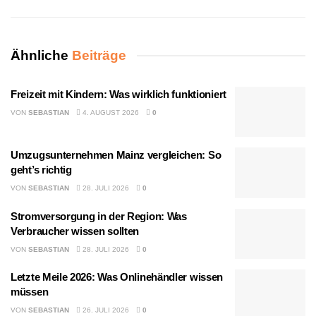
Ähnliche
Beiträge
Freizeit mit Kindern: Was wirklich funktioniert
VON
SEBASTIAN
4. AUGUST 2026
0
Umzugsunternehmen Mainz vergleichen: So
geht’s richtig
VON
SEBASTIAN
28. JULI 2026
0
Stromversorgung in der Region: Was
Verbraucher wissen sollten
VON
SEBASTIAN
28. JULI 2026
0
Letzte Meile 2026: Was Onlinehändler wissen
müssen
VON
SEBASTIAN
26. JULI 2026
0