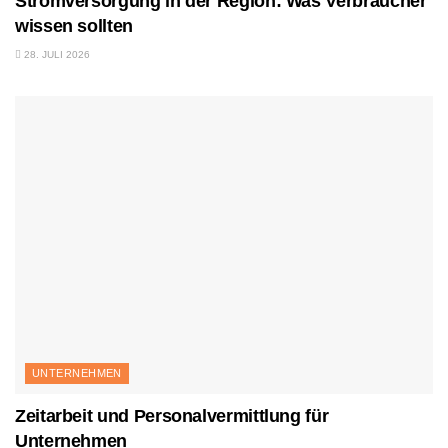
Stromversorgung in der Region: Was Verbraucher
wissen sollten
28. JULI 2026
UNTERNEHMEN
Zeitarbeit und Personalvermittlung für
Unternehmen