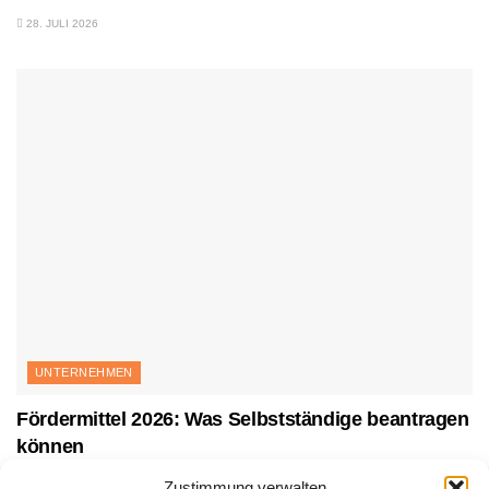
28. JULI 2026
UNTERNEHMEN
Fördermittel 2026: Was Selbstständige beantragen
können
27. JULI 2026
Zustimmung verwalten