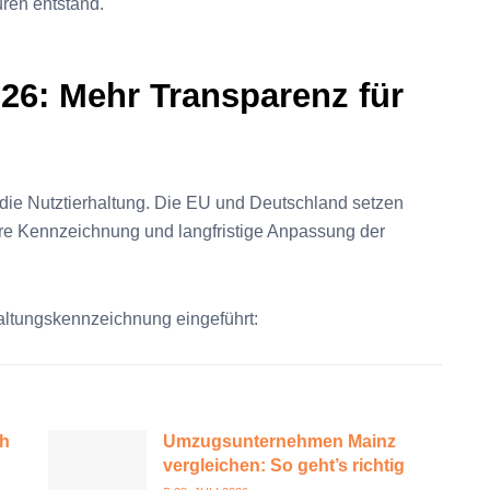
uren entstand.
026: Mehr Transparenz für
t die Nutztierhaltung. Die EU und Deutschland setzen
are Kennzeichnung und langfristige Anpassung der
haltungskennzeichnung eingeführt:
ch
Umzugsunternehmen Mainz
vergleichen: So geht’s richtig