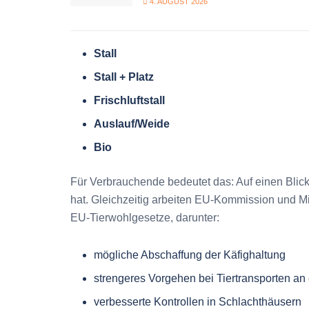
4. AUGUST 2026
Stall
Stall + Platz
Frischluftstall
Auslauf/Weide
Bio
Für Verbrauchende bedeutet das: Auf einen Blick 
hat. Gleichzeitig arbeiten EU-Kommission und M
EU-Tierwohlgesetze, darunter:
mögliche Abschaffung der Käfighaltung
strengeres Vorgehen bei Tiertransporten an
verbesserte Kontrollen in Schlachthäusern