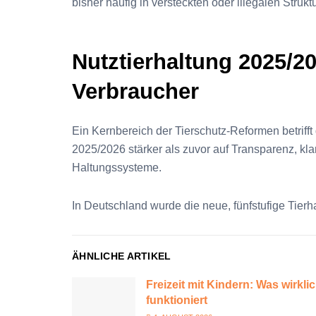
bisher häufig in versteckten oder illegalen Strukt
Nutztierhaltung 2025/2
Verbraucher
Ein Kernbereich der Tierschutz-Reformen betriff
2025/2026 stärker als zuvor auf Transparenz, kl
Haltungssysteme.
In Deutschland wurde die neue, fünfstufige Tier
ÄHNLICHE ARTIKEL
Freizeit mit Kindern: Was wirkli
funktioniert