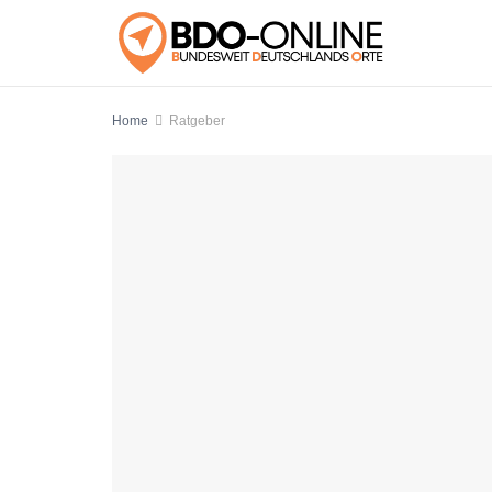
Home
Ratgeber