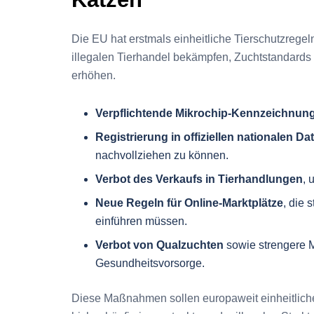
Die EU hat erstmals einheitliche Tierschutzrege
illegalen Tierhandel bekämpfen, Zuchtstandards
erhöhen.
Verpflichtende Mikrochip-Kennzeichnun
Registrierung in offiziellen nationalen 
nachvollziehen zu können.
Verbot des Verkaufs in Tierhandlungen
, 
Neue Regeln für Online-Marktplätze
, die
einführen müssen.
Verbot von Qualzuchten
sowie strengere M
Gesundheitsvorsorge.
Diese Maßnahmen sollen europaweit einheitliche