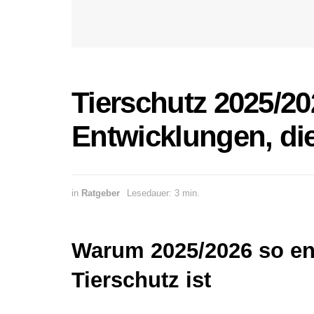
Tierschutz 2025/2
Entwicklungen, die
in
Ratgeber
Lesedauer: 3 min.
Warum 2025/2026 so en
Tierschutz ist