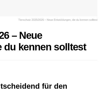
Tierschutz 2025/2026 – Neue Entwicklungen, die du kennen solltest
026 – Neue
 du kennen solltest
tscheidend für den