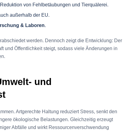
 Reduktion von Fehlbetäubungen und Tierquälerei.
uch außerhalb der EU.
Forschung & Laboren
.
erabschiedet werden. Dennoch zeigt die Entwicklung: Der
 und Öffentlichkeit steigt, sodass viele Änderungen in
en.
Umwelt- und
st
mmen. Artgerechte Haltung reduziert Stress, senkt den
ringere ökologische Belastungen. Gleichzeitig erzeugt
eniger Abfälle und wirkt Ressourcenverschwendung