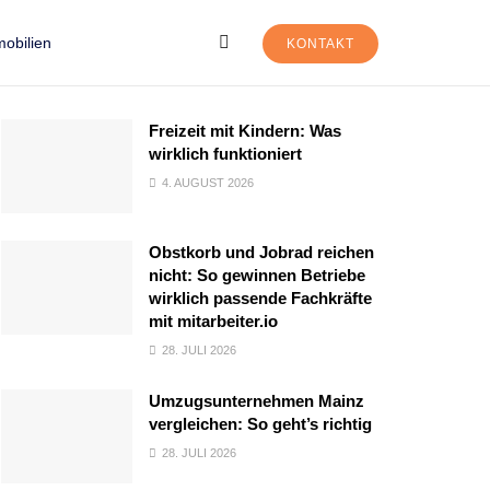
obilien
KONTAKT
Freizeit mit Kindern: Was
wirklich funktioniert
4. AUGUST 2026
Obstkorb und Jobrad reichen
nicht: So gewinnen Betriebe
wirklich passende Fachkräfte
mit mitarbeiter.io
28. JULI 2026
Umzugsunternehmen Mainz
vergleichen: So geht’s richtig
28. JULI 2026