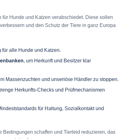
ln für Hunde und Katzen verabschiedet. Diese sollen
 verbessern und den Schutz der Tiere in ganz Europa
g
für alle Hunde und Katzen.
Datenbanken
, um Herkunft und Besitzer klar
um Massenzuchten und unseriöse Händler zu stoppen.
 strenge Herkunfts-Checks und Prüfmechanismen
indeststandards für Haltung, Sozialkontakt und
 Bedingungen schaffen und Tierleid reduzieren, das