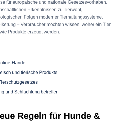
ase für europäische und nationale Gesetzesvorhaben.
nschaftlichen Erkenntnissen zu Tierwohl,
ökologischen Folgen moderner Tierhaltungssysteme.
ölkerung – Verbraucher möchten wissen, woher ein Tier
wie Produkte erzeugt werden.
Online-Handel
eisch und tierische Produkte
Tierschutzgesetzes
ng und Schlachtung betreffen
eue Regeln für Hunde &