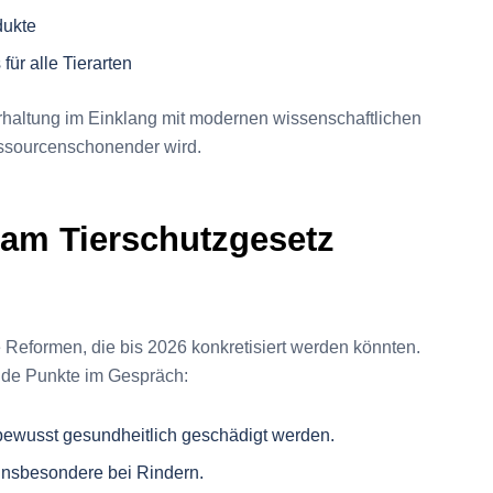
dukte
für alle Tierarten
erhaltung im Einklang mit modernen wissenschaftlichen
essourcenschonender wird.
 am Tierschutzgesetz
Reformen, die bis 2026 konkretisiert werden könnten.
ende Punkte im Gespräch:
 bewusst gesundheitlich geschädigt werden.
 insbesondere bei Rindern.