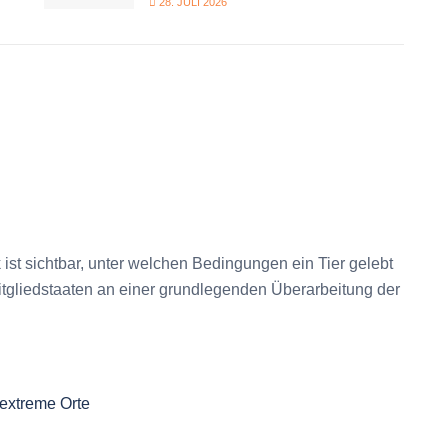
28. JULI 2026
ist sichtbar, unter welchen Bedingungen ein Tier gelebt
itgliedstaaten an einer grundlegenden Überarbeitung der
 extreme Orte