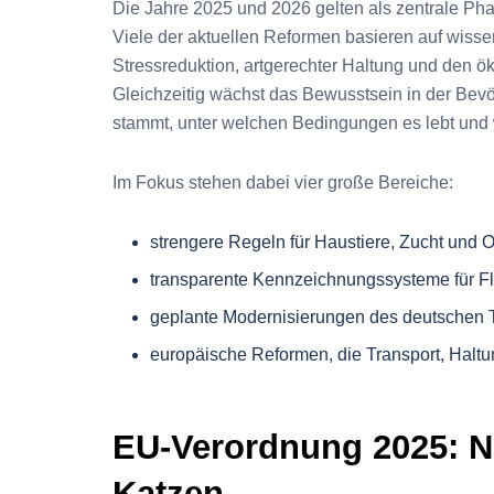
Die Jahre 2025 und 2026 gelten als zentrale Ph
Viele der aktuellen Reformen basieren auf wisse
Stressreduktion, artgerechter Haltung und den 
Gleichzeitig wächst das Bewusstsein in der Bev
stammt, unter welchen Bedingungen es lebt und 
Im Fokus stehen dabei vier große Bereiche:
strengere Regeln für Haustiere, Zucht und 
transparente Kennzeichnungssysteme für Fl
geplante Modernisierungen des deutschen 
europäische Reformen, die Transport, Haltu
EU-Verordnung 2025: N
Katzen